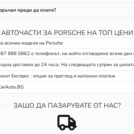
поръчал преди да платя?
АВТОЧАСТИ ЗА PORSCHE НА ТОП ЦЕНИ
За всички модели на Porsche
087 888 5862
е телефонът, на който отговаряме всеки ден 
Бърза доставка до 24 часа. На следващата сутрин за цялат
Еконт Експрес : опция за преглед и наложен платеж
CarAuto.BG
ЗАШО ДА ПАЗАРУВАТЕ ОТ НАС?