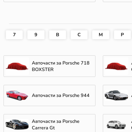
7
9
B
C
M
P
Авточасти за Porsche 718
BOXSTER
Авточасти за Porsche 944
Авточасти за Porsche
Carrera Gt