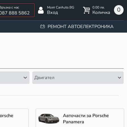
0.00 лв.
0
Вход
Количка
087 888 5862
РЕМОНТ АВТОЕЛЕКТРОНИКА
Двигател
orsche
Авточасти за Porsche
Panamera