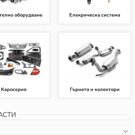
телно оборудване
Елекрическа система
Каросерия
Гърнета и колектори
АСТИ