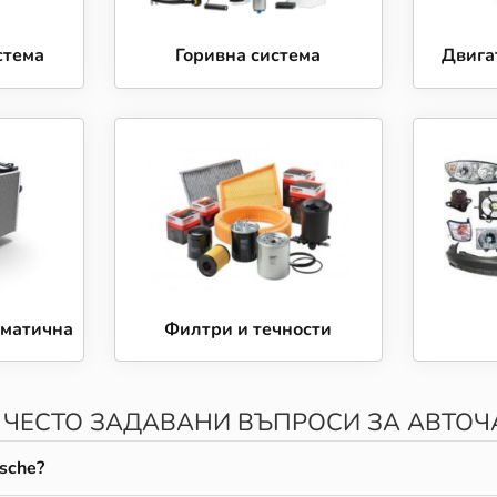
стема
Горивна система
Двига
иматична
Филтри и течности
: ЧЕСТО ЗАДАВАНИ ВЪПРОСИ ЗА АВТОЧ
sche?