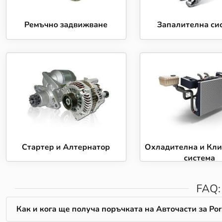
Ремъчно задвижване
Запалителна си
Стартер и Алтернатор
Охладителна и Кл
система
FAQ
Как и кога ще получа поръчката на Авточасти за Por