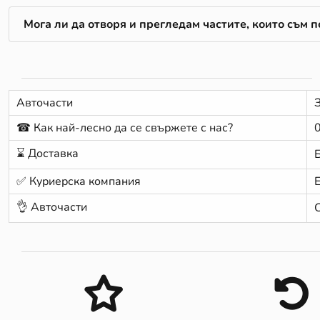
Мога ли да отворя и прегледам частите, които съм 
Авточасти
☎ Как най-лесно да се свържете с нас?
⌛ Доставка
✅ Куриерска компания
👌 Авточасти