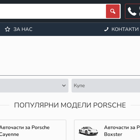
ЗА НАС
КОНТАКТИ
Купе
ПОПУЛЯРНИ МОДЕЛИ PORSCHE
Авточасти за Porsche
Авточасти за P
Cayenne
Boxster