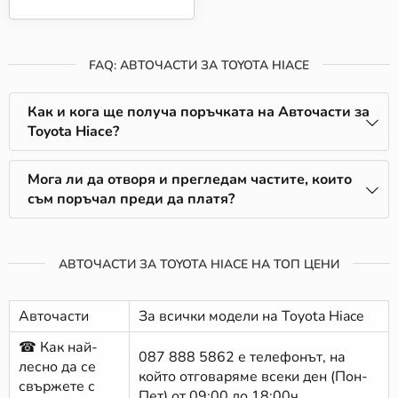
FAQ: АВТОЧАСТИ ЗА TOYOTA HIACE
Как и кога ще получа поръчката на Авточасти за
Toyota Hiace?
Мога ли да отворя и прегледам частите, които
съм поръчал преди да платя?
АВТОЧАСТИ ЗА TOYOTA HIACE НА ТОП ЦЕНИ
Авточасти
За всички модели на Toyota Hiace
☎ Как най-
087 888 5862
е телефонът, на
лесно да се
който отговаряме всеки ден (Пон-
свържете с
Пет) от 09:00 до 18:00ч.