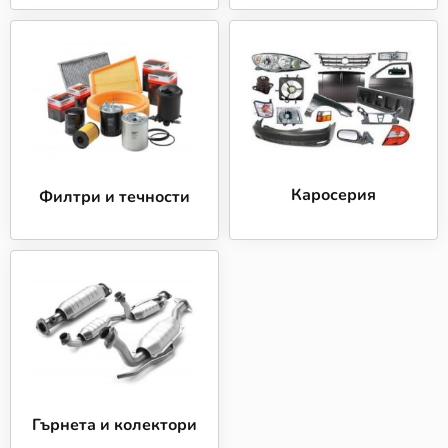
Каросерия
Филтри и течности
Гърнета и колектори