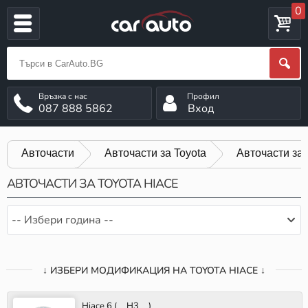
0
087 888 5862
Вход
Авточасти
Авточасти за Toyota
Авточасти за 
АВТОЧАСТИ ЗА TOYOTA HIACE
-- Избери година --
↓ ИЗБЕРИ МОДИФИКАЦИЯ НА TOYOTA HIACE ↓
Hiace 6 (__H3__)