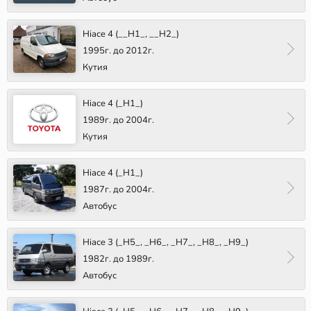
Hiace 4 (__H1_, __H2_)
1995г. до 2012г.
Кутия
Hiace 4 (_H1_)
1989г. до 2004г.
Кутия
Hiace 4 (_H1_)
1987г. до 2004г.
Автобус
Hiace 3 (_H5_, _H6_, _H7_, _H8_, _H9_)
1982г. до 1989г.
Автобус