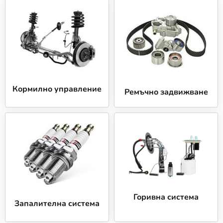
Изборът на качествени Авточасти за вашия Toyota
Hiace е от съществено значение за безопасността и
комфорта на шофиране. В КарАуто.БГ знаем колко
важна е надеждността на авточастите и затова
предлагаме само продукти от водещи световни
производители. Ето защо да изберете нас:
Висококачествени продукти: Работим с
доказани марки като ОЕМ Toyota, които
Кормилно управление
Ремъчно задвижване
гарантират дълъг живот и оптимално качество.
Конкурентни цени: При нас ще откриете
перфектния баланс между качество и достъпна
цена, независимо дали търсите стандартни или
високопроизводителни Авточасти.
Широка съвместимост: Нашите Авточасти са
подходящи за всички модели на Toyota Hiace,
така че можете да бъдете сигурни, че ще
намерите точния продукт за вашия автомобил.
Горивна система
Бърза доставка: С нашата бърза доставка в
Запалителна система
рамките на 24 часа, вие ще получите нужните
части бързо и навреме.