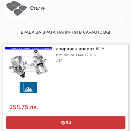
Стелки
БРАВА ЗА ВРАТА НАЛИЧНИ В CARAUTO.BG!
спирачен апарат ATE
Кат. No: 24.3344-1701.5
ATE
258.75 лв.
купи