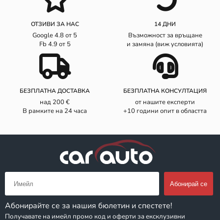
ОТЗИВИ ЗА НАС
14 ДНИ
Google 4.8 от 5
Възможност за връщане
Fb 4.9 от 5
и замяна (виж условията)
БЕЗПЛАТНА ДОСТАВКА
БЕЗПЛАТНА КОНСУЛТАЦИЯ
над 200 €
от нашите експерти
В рамките на 24 часа
+10 години опит в областта
Абонирайте се за нашия бюлетин и спестете!
Получавате на имейл промо код и оферти за ексклузивни