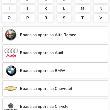
I
J
K
L
M
N
O
P
R
S
T
V
Брава за врата за Alfa Romeo
Брава за врата за Audi
Брава за врата за BMW
Брава за врата за Chevrolet
Брава за врата за Chrysler