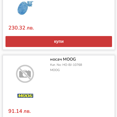
230.32 лв.
купи
носач MOOG
Кат. No: HO-BJ-10768
MOOG
91.14 лв.