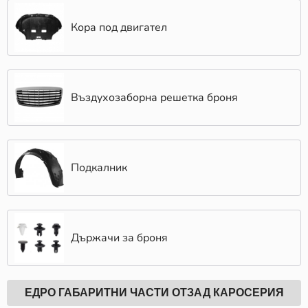
Кора под двигател
Въздухозаборна решетка броня
Подкалник
Държачи за броня
ЕДРО ГАБАРИТНИ ЧАСТИ ОТЗАД КАРОСЕРИЯ