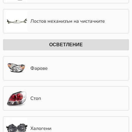
Лостов механизъм на чистачките
ОСВЕТЛЕНИЕ
Фарове
Стоп
Халогени