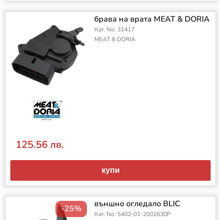
брава на врата MEAT & DORIA
Кат. No: 31417
MEAT & DORIA
125.56 лв.
купи
външно огледало BLIC
-25%
Кат. No: 5402-01-2002630P