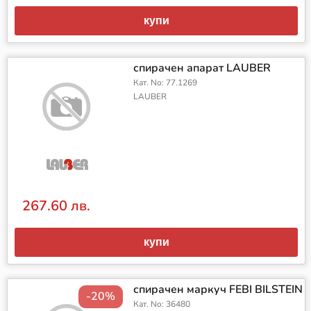
купи
спирачен апарат LAUBER
Кат. No: 77.1269
LAUBER
267.60 лв.
купи
спирачен маркуч FEBI BILSTEIN
-20%
Кат. No: 36480