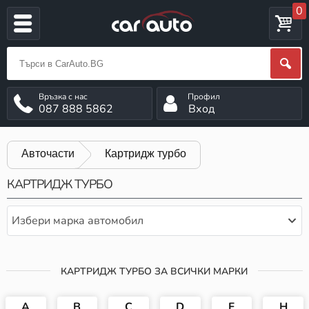
0
087 888 5862
Вход
Авточасти
Картридж турбо
КАРТРИДЖ ТУРБО
Избери марка автомобил
КАРТРИДЖ ТУРБО ЗА ВСИЧКИ МАРКИ
A
B
C
D
F
H