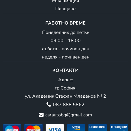
Рекламация
Плащане
РАБОТНО ВРЕМЕ
Понеделник до петък
09:00 - 18:00
събота - почивен ден
неделя - почивен ден
КОНТАКТИ
Адрес:
гр.София,
ул. Академик Стефан Младенов № 2
087 888 5862
carautobg@gmail.com