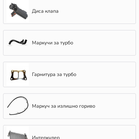
Диса клапа
Маркучи за турбо
Гарнитура за турбо
Маркуч за излишно гориво
Интеркулер