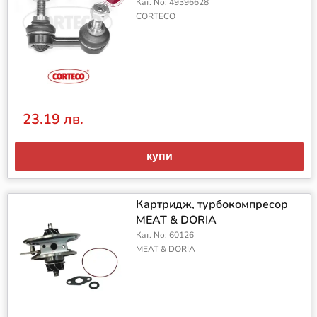
Кат. No: 49396628
CORTECO
23.19 лв.
купи
Картридж, турбокомпресор
MEAT & DORIA
Кат. No: 60126
MEAT & DORIA