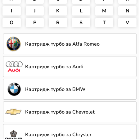
I
J
K
L
M
N
O
P
R
S
T
V
Картридж турбо за Alfa Romeo
Картридж турбо за Audi
Картридж турбо за BMW
Картридж турбо за Chevrolet
Картридж турбо за Chrysler