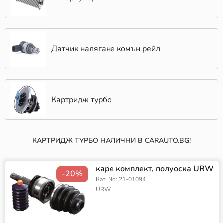
Датчик налягане комън рейл
Картридж турбо
КАРТРИДЖ ТУРБО НАЛИЧНИ В CARAUTO.BG!
каре комплект, полуоска URW
-20%
Кат. No: 21-01094
URW