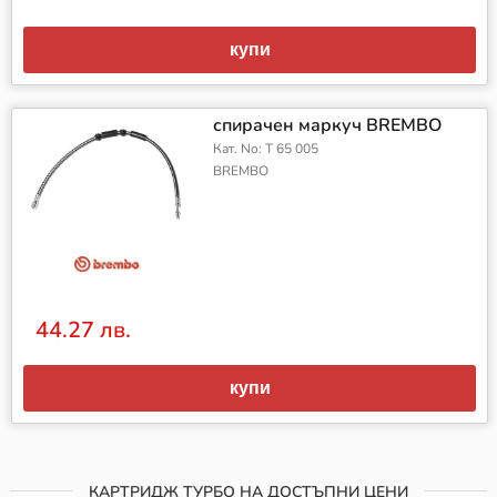
купи
спирачен маркуч BREMBO
Кат. No: T 65 005
BREMBO
44.27 лв.
купи
КАРТРИДЖ ТУРБО НА ДОСТЪПНИ ЦЕНИ