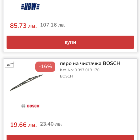
85.73 лв.
107.16 лв.
купи
перо на чистачка BOSCH
-16%
Кат. No: 3 397 018 170
BOSCH
19.66 лв.
23.40 лв.