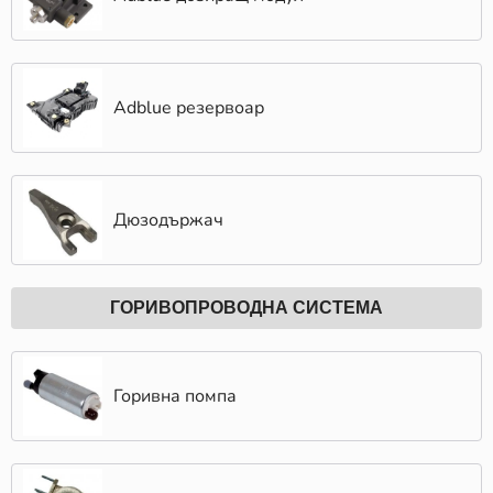
Adblue резервоар
Дюзодържач
ГОРИВОПРОВОДНА СИСТЕМА
Горивна помпа