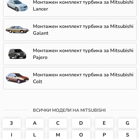
Монтажен комплект турбина за Mitsubishi
Lancer
Монтажен комплект турбина за Mitsubishi
Galant
Монтажен комплект турбина за Mitsubishi
Pajero
Монтажен комплект турбина за Mitsubishi
Colt
ВСИЧКИ МОДЕЛИ НА MITSUBISHI
3
A
C
D
E
G
I
L
M
O
P
S