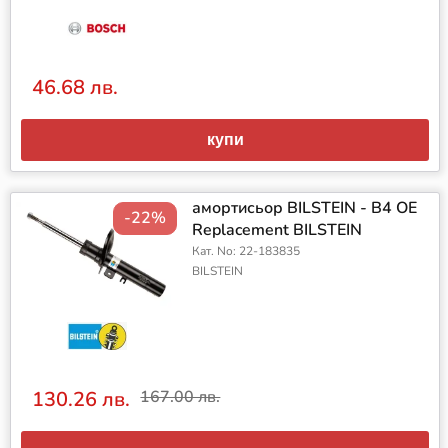
46.68 лв.
купи
амортисьор BILSTEIN - B4 OE
-22%
Replacement BILSTEIN
Кат. No: 22-183835
BILSTEIN
130.26 лв.
167.00 лв.