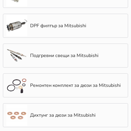
DPF филтър за Mitsubishi
Подгревни свещи за Mitsubishi
Ремонтен комплект за дюзи за Mitsubishi
Дихтунг за дюзи за Mitsubishi