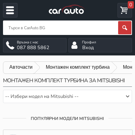
0
087 888 5862
Вход
Авточасти
Монтажен комплект турбина
Монта
МОНТАЖЕН КОМПЛЕКТ ТУРБИНА ЗА MITSUBISHI
-- Избери модел на Mitsubishi --
ПОПУЛЯРНИ МОДЕЛИ MITSUBISHI