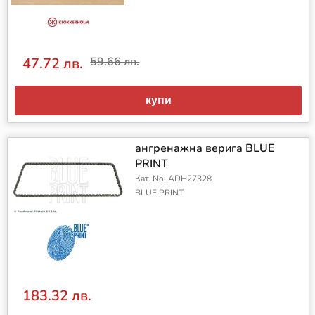
47.72 лв.
59.66 лв.
купи
ангренажна верига BLUE
PRINT
Кат. No: ADH27328
BLUE PRINT
183.32 лв.