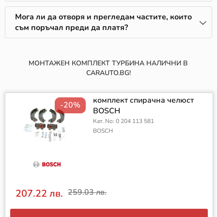
Мога ли да отворя и прегледам частите, които
съм поръчал преди да платя?
МОНТАЖЕН КОМПЛЕКТ ТУРБИНА НАЛИЧНИ В
CARAUTO.BG!
комплект спирачна челюст
-20%
BOSCH
Кат. No: 0 204 113 581
BOSCH
207.22 лв.
259.03 лв.