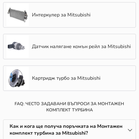
Интеркулер за Mitsubishi
Датчик налягане комън рейл за Mitsubishi
Картридж турбо за Mitsubishi
FAQ: ЧЕСТО ЗАДАВАНИ ВЪПРОСИ ЗА МОНТАЖЕН
КОМПЛЕКТ ТУРБИНА
Как и кога ще получа поръчката на Монтажен
комплект турбина за Mitsubishi?