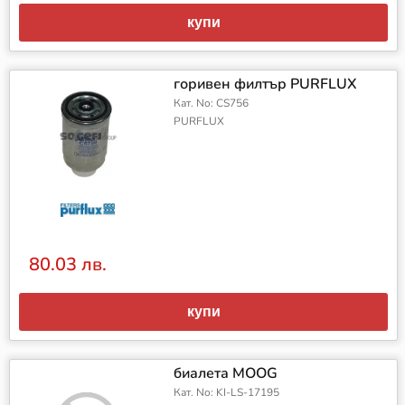
купи
горивен филтър PURFLUX
Кат. No: CS756
PURFLUX
80.03 лв.
купи
биалета MOOG
Кат. No: KI-LS-17195