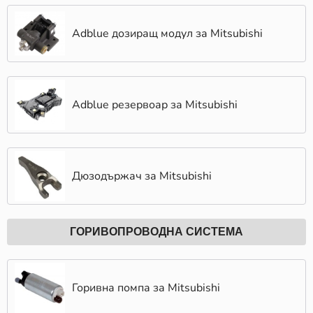
Adblue дозиращ модул за Mitsubishi
Adblue резервоар за Mitsubishi
Дюзодържач за Mitsubishi
ГОРИВОПРОВОДНА СИСТЕМА
Горивна помпа за Mitsubishi