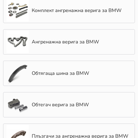
Комплект ангренажна верига за BMW
Ангренажна верига за BMW
Обтягаща шина за BMW
Обтегач верига за BMW
Плъзгачи за ангренажна верига за BMW