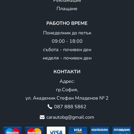
Рекламация
Плащане
РАБОТНО ВРЕМЕ
Понеделник до петък
09:00 - 18:00
събота - почивен ден
неделя - почивен ден
КОНТАКТИ
Адрес:
гр.София,
ул. Академик Стефан Младенов № 2
087 888 5862
carautobg@gmail.com