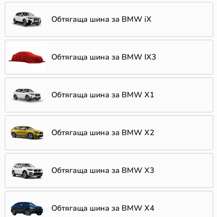
Обтягаща шина за BMW iX
Обтягаща шина за BMW IX3
Обтягаща шина за BMW X1
Обтягаща шина за BMW X2
Обтягаща шина за BMW X3
Обтягаща шина за BMW X4