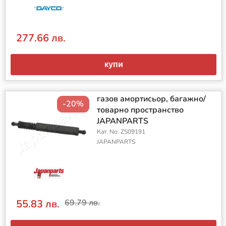
277.66 лв.
купи
газов амортисьор, багажно/
-20%
товарно пространство
JAPANPARTS
Кат. No: ZS09191
JAPANPARTS
55.83 лв.
69.79 лв.