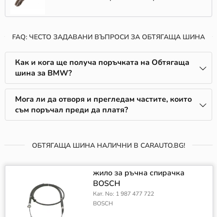
FAQ: ЧЕСТО ЗАДАВАНИ ВЪПРОСИ ЗА ОБТЯГАЩА ШИНА
Как и кога ще получа поръчката на Обтягаща
шина за BMW?
Мога ли да отворя и прегледам частите, които
съм поръчал преди да платя?
ОБТЯГАЩА ШИНА НАЛИЧНИ В CARAUTO.BG!
жило за ръчна спирачка
BOSCH
Кат. No: 1 987 477 722
BOSCH