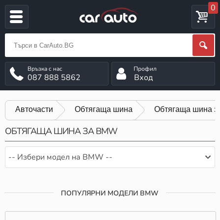
0
087 888 5862
Вход
Авточасти
Обтягаща шина
Обтягаща шина 
ОБТЯГАЩА ШИНА ЗА BMW
-- Избери модел на BMW --
ПОПУЛЯРНИ МОДЕЛИ BMW