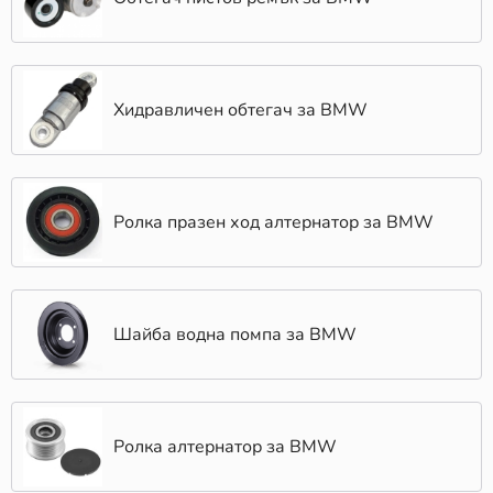
Хидравличен обтегач за BMW
Ролка празен ход алтернатор за BMW
Шайба водна помпа за BMW
Ролка алтернатор за BMW