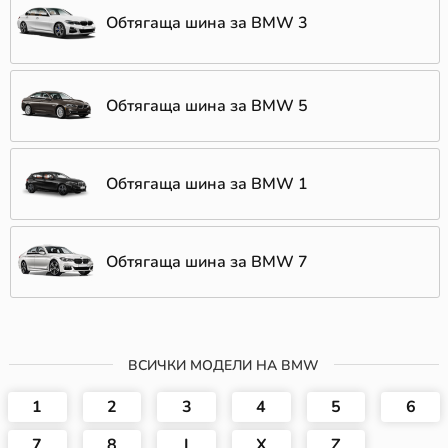
Обтягаща шина за BMW 3
Обтягаща шина за BMW 5
Обтягаща шина за BMW 1
Обтягаща шина за BMW 7
ВСИЧКИ МОДЕЛИ НА BMW
1
2
3
4
5
6
7
8
I
X
Z