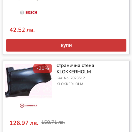
42.52 лв.
купи
странична стена
-20%
KLOKKERHOLM
Кат. No: 2023512
KLOKKERHOLM
126.97 лв.
158.71 лв.