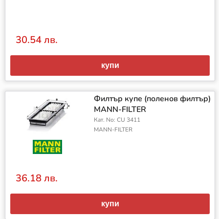
30.54 лв.
купи
Филтър купе (поленов филтър)
MANN-FILTER
Кат. No: CU 3411
MANN-FILTER
36.18 лв.
купи