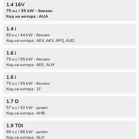
1.4 16V
75 к.с / 55 kW - бензин
Код на мотора : AUA
1.4 i
60 к.с / 44 kW - бензин
Код на мотора : AEX, AKV, APQ, AUD
1.6 i
75 к.с / 55 kW - бензин
Код на мотора : AEE, ALM
1.6 i
75 к.с / 55 kW - бензин
Код на мотора : 1F
1.7 D
57 к.с / 42 kW - дизел
Код на мотора : AHB
1.9 TDI
90 к.с / 66 kW - дизел
Код на мотора : ALH