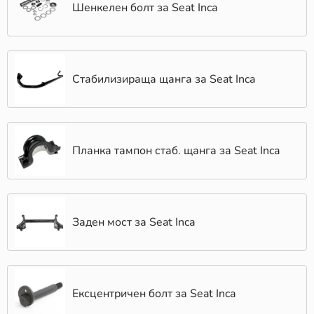
Шенкелен болт за Seat Inca
Стабилизираща щанга за Seat Inca
Планка тампон стаб. щанга за Seat Inca
Заден мост за Seat Inca
Ексцентричен болт за Seat Inca