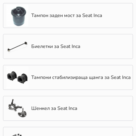
Тампон заден мост за Seat Inca
Биелетки за Seat Inca
Тампони стабилизираща щанга за Seat Inca
Шенкел за Seat Inca