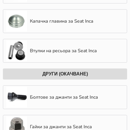
Капачка главина за Seat Inca
Втулки на ресьора за Seat Inca
ДРУГИ (ОКАЧВАНЕ)
Болтове за джанти за Seat Inca
Гайки за джанти за Seat Inca