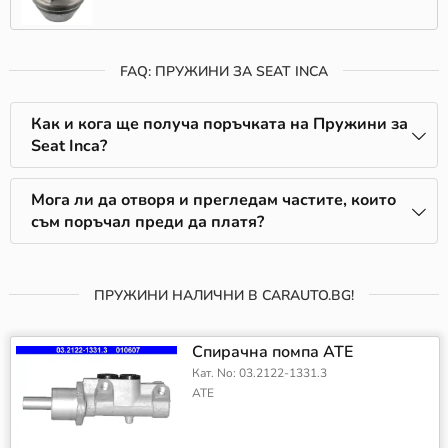
FAQ: ПРУЖИНИ ЗА SEAT INCA
Как и кога ще получа поръчката на Пружини за
Seat Inca?
Мога ли да отворя и прегледам частите, които
съм поръчал преди да платя?
ПРУЖИНИ НАЛИЧНИ В CARAUTO.BG!
Спирачна помпа ATE
Кат. No: 03.2122-1331.3
ATE