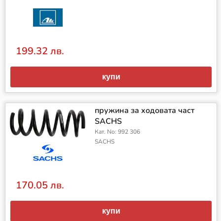
199.32 лв.
купи
пружина за ходовата част
SACHS
Кат. No: 992 306
SACHS
170.05 лв.
купи