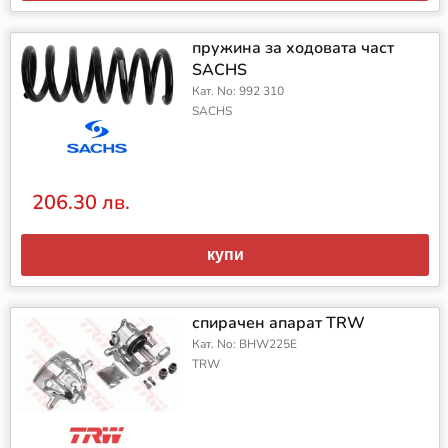
пружина за ходовата част
SACHS
Кат. No: 992 310
SACHS
206.30 лв.
купи
спирачен апарат TRW
Кат. No: BHW225E
TRW