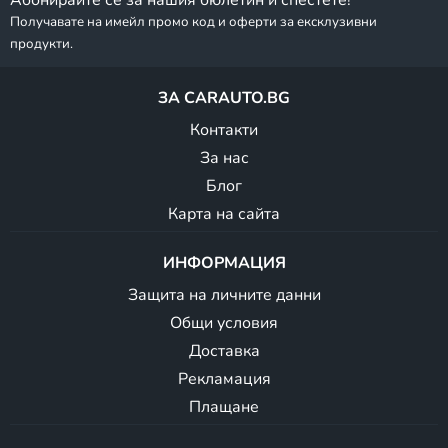
Абонирайте се за нашия бюлетин и спестете!
Получавате на имейл промо код и оферти за ексклузивни
продукти.
ЗА CARAUTO.BG
Контакти
За нас
Блог
Карта на сайта
ИНФОРМАЦИЯ
Защита на личните данни
Общи условия
Доставка
Рекламация
Плащане