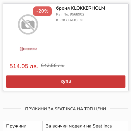
броня KLOKKERHOLM
-20%
Кат. No: 9568902
KLOKKERHOLM
514.05 лв.
642.56 лв.
купи
ПРУЖИНИ ЗА SEAT INCA НА ТОП ЦЕНИ
Пружини
За всички модели на Seat Inca