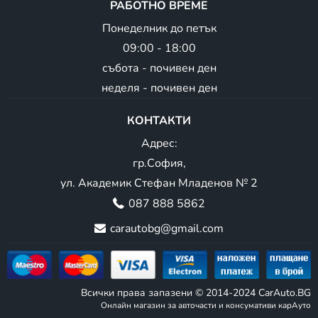
РАБОТНО ВРЕМЕ
Понеделник до петък
09:00 - 18:00
събота - почивен ден
неделя - почивен ден
КОНТАКТИ
Адрес:
гр.София,
ул. Академик Стефан Младенов № 2
087 888 5862
carautobg@gmail.com
Всички права запазени © 2014-2024 CarAuto.BG
Онлайн магазин за авточасти и консумативи карАуто