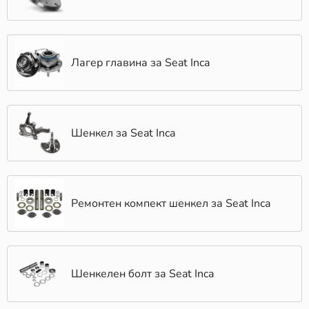
Лагер главина за Seat Inca
Шенкел за Seat Inca
Ремонтен компект шенкел за Seat Inca
Шенкелен болт за Seat Inca