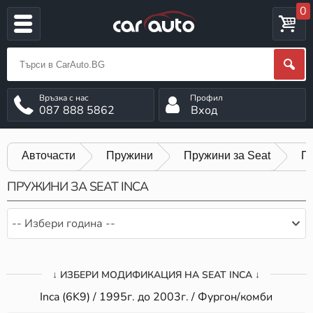
0
087 888 5862
Вход
Авточасти
Пружини
Пружини за Seat
Пр
ПРУЖИНИ ЗА SEAT INCA
-- Избери година --
↓ ИЗБЕРИ МОДИФИКАЦИЯ НА SEAT INCA ↓
Inca (6K9) / 1995г. до 2003г. / Фургон/комби