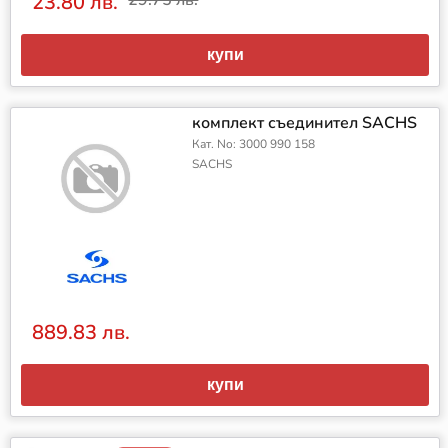
23.80 лв.
29.75 лв.
купи
комплект съединител SACHS
Кат. No: 3000 990 158
SACHS
889.83 лв.
купи