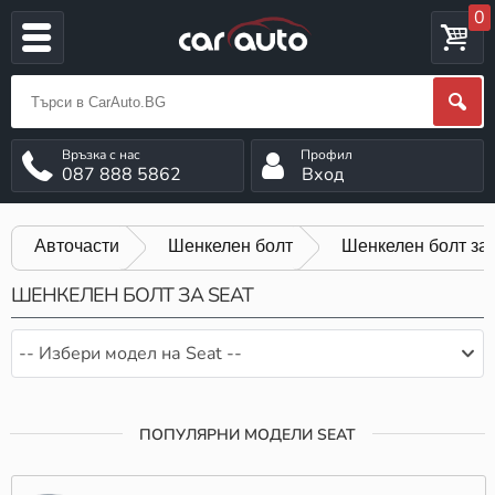
0
087 888 5862
Вход
Авточасти
Шенкелен болт
Шенкелен болт за 
ШЕНКЕЛЕН БОЛТ ЗА SEAT
-- Избери модел на Seat --
ПОПУЛЯРНИ МОДЕЛИ SEAT