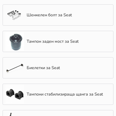
Шенкелен болт за Seat
Тампон заден мост за Seat
Биелетки за Seat
Тампони стабилизираща щанга за Seat