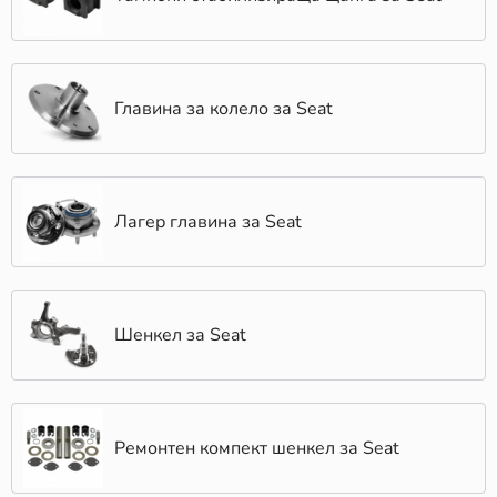
Главина за колело за Seat
Лагер главина за Seat
Шенкел за Seat
Ремонтен компект шенкел за Seat