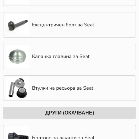
Ексцентричен болт за Seat
Капачка главина за Seat
Втулки на ресьора за Seat
ДРУГИ (ОКАЧВАНЕ)
Болтове за джанти за Seat