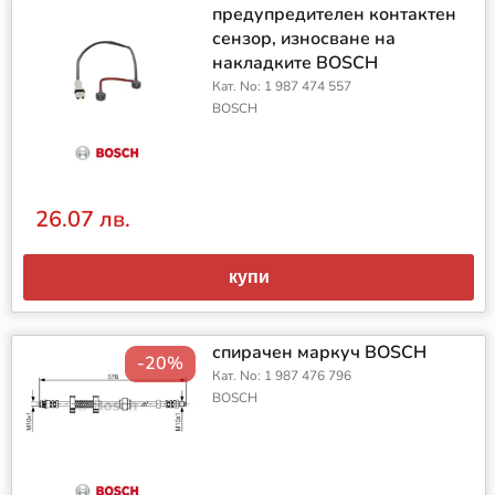
предупредителен контактен
сензор, износване на
накладките BOSCH
Кат. No: 1 987 474 557
BOSCH
26.07 лв.
купи
спирачен маркуч BOSCH
-20%
Кат. No: 1 987 476 796
BOSCH