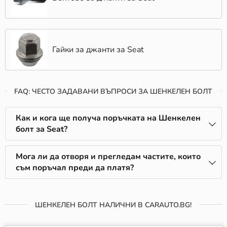
Гайки за джанти за Seat
FAQ: ЧЕСТО ЗАДАВАНИ ВЪПРОСИ ЗА ШЕНКЕЛЕН БОЛТ
Как и кога ще получа поръчката на Шенкелен
болт за Seat?
Мога ли да отворя и прегледам частите, които
съм поръчал преди да платя?
ШЕНКЕЛЕН БОЛТ НАЛИЧНИ В CARAUTO.BG!