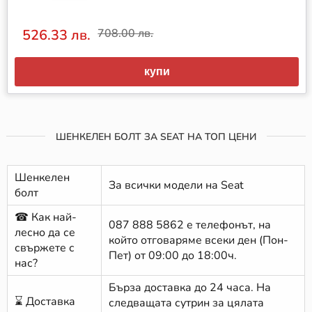
526.33 лв.
708.00 лв.
купи
ШЕНКЕЛЕН БОЛТ ЗА SEAT НА ТОП ЦЕНИ
Шенкелен
За всички модели на Seat
болт
☎ Как най-
087 888 5862
е телефонът, на
лесно да се
който отговаряме всеки ден (Пон-
свържете с
Пет) от 09:00 до 18:00ч.
нас?
Бърза доставка до 24 часа. На
⌛ Доставка
следващата сутрин за цялата