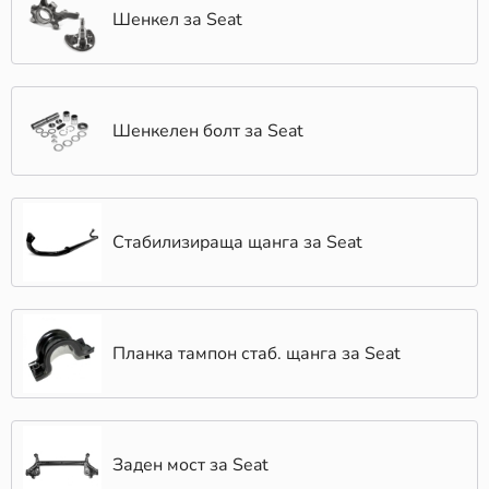
Шенкел за Seat
Шенкелен болт за Seat
Стабилизираща щанга за Seat
Планка тампон стаб. щанга за Seat
Заден мост за Seat