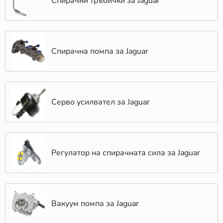
Спирачни тръбички за Jaguar
Спирачна помпа за Jaguar
Серво усилвател за Jaguar
Регулатор на спирачната сила за Jaguar
Вакуум помпа за Jaguar