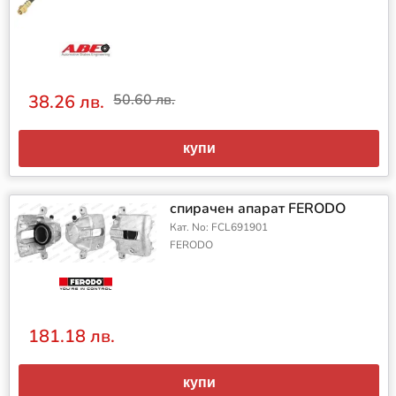
38.26 лв.
50.60 лв.
купи
спирачен апарат FERODO
Кат. No: FCL691901
FERODO
181.18 лв.
купи