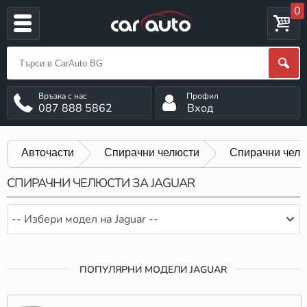
0
087 888 5862
Вход
Авточасти
Спирачни челюсти
Спирачни челю
СПИРАЧНИ ЧЕЛЮСТИ ЗА JAGUAR
-- Избери модел на Jaguar --
ПОПУЛЯРНИ МОДЕЛИ JAGUAR