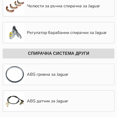
Челюсти за ръчна спирачка за Jaguar
Регулатор барабанни спирачки за Jaguar
СПИРАЧНА СИСТЕМА ДРУГИ
ABS гривна за Jaguar
ABS датчик за Jaguar