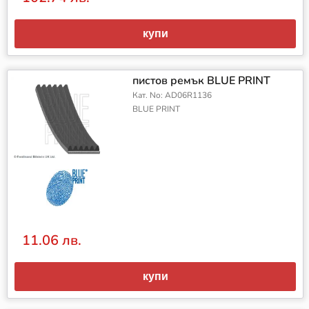
купи
пистов ремък BLUE PRINT
Кат. No: AD06R1136
BLUE PRINT
11.06 лв.
купи