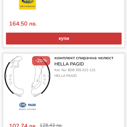
164.50 лв.
купи
комплект спирачна челюст
-20%
HELLA PAGID
Кат. No: 8DB 355 022-131
HELLA PAGID
102.74 лв.
128.43 лв.