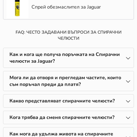
Спрей обезмаслител за Jaguar
FAQ: ЧЕСТО ЗАДАВАНИ ВЪПРОСИ ЗА СПИРАЧНИ
ЧЕЛЮСТИ
Как и кога ще получа поръчката на Спирачни
челюсти за Jaguar?
Мога ли да отворя и прегледам частите, които
съм поръчал преди да платя?
Какво представляват спирачните челюсти?
Кога трябва да сменя спирачните челюсти?
Как мога да удължа живота на спирачните