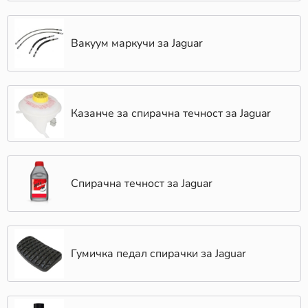
Вакуум маркучи за Jaguar
Казанче за спирачна течност за Jaguar
Спирачна течност за Jaguar
Гумичка педал спирачки за Jaguar