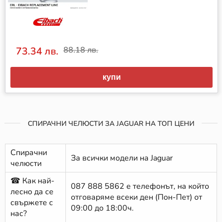
73.34 лв.
88.18 лв.
купи
СПИРАЧНИ ЧЕЛЮСТИ ЗА JAGUAR НА ТОП ЦЕНИ
Спирачни
За всички модели на Jaguar
челюсти
☎ Как най-
087 888 5862
е телефонът, на който
лесно да се
отговаряме всеки ден (Пон-Пет) от
свържете с
09:00 до 18:00ч.
нас?