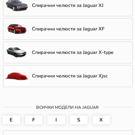
Спирачни челюсти за Jaguar XJ
Спирачни челюсти за Jaguar XF
Спирачни челюсти за Jaguar X-type
Спирачни челюсти за Jaguar Xjsc
ВСИЧКИ МОДЕЛИ НА JAGUAR
E
F
I
S
X