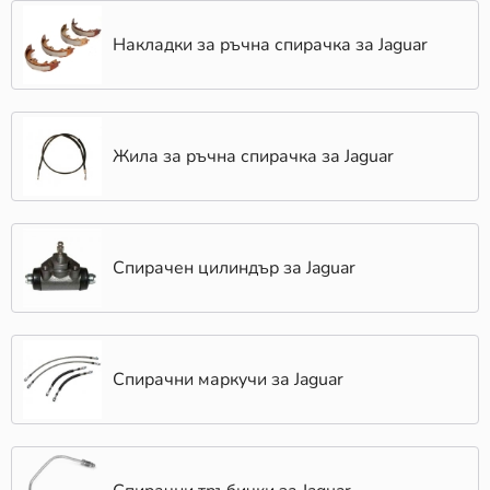
Накладки за ръчна спирачка за Jaguar
Жила за ръчна спирачка за Jaguar
Спирачен цилиндър за Jaguar
Спирачни маркучи за Jaguar