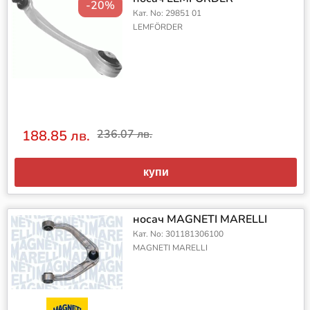
-20%
Кат. No: 29851 01
LEMFÖRDER
188.85 лв.
236.07 лв.
купи
носач MAGNETI MARELLI
Кат. No: 301181306100
MAGNETI MARELLI