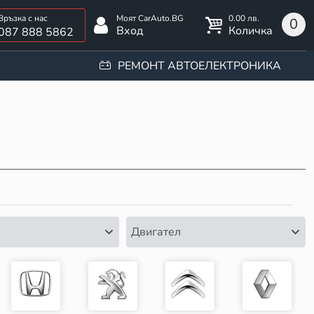
0.00 лв.
0
Вход
Количка
087 888 5862
РЕМОНТ АВТОЕЛЕКТРОНИКА
Двигател