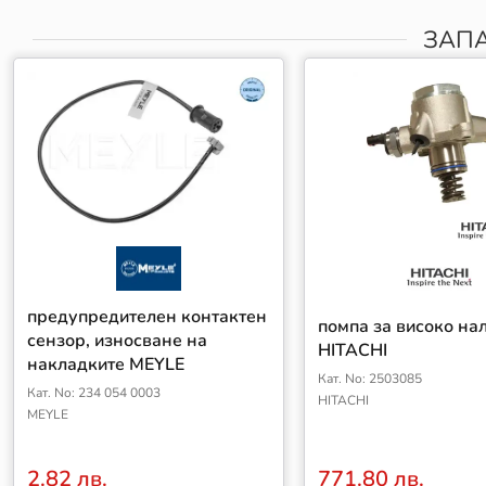
ЗАПА
предупредителен контактен
помпа за високо на
сензор, износване на
HITACHI
накладките MEYLE
Кат. No: 2503085
Кат. No: 234 054 0003
HITACHI
MEYLE
2.82 лв.
771.80 лв.