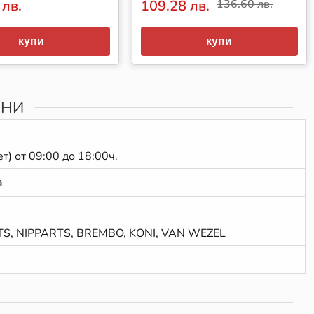
 лв.
109.28 лв.
136.60 лв.
купи
купи
ЕНИ
т) от 09:00 до 18:00ч.
а
TS, NIPPARTS, BREMBO, KONI, VAN WEZEL