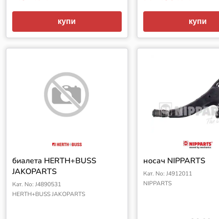
купи
купи
биалета HERTH+BUSS
носач NIPPARTS
JAKOPARTS
Кат. No: J4912011
NIPPARTS
Кат. No: J4890531
HERTH+BUSS JAKOPARTS