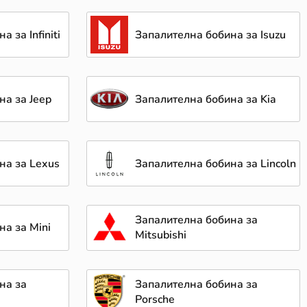
 за Infiniti
Запалителна бобина за Isuzu
на за Jeep
Запалителна бобина за Kia
на за Lexus
Запалителна бобина за Lincoln
Запалителна бобина за
на за Mini
Mitsubishi
на за
Запалителна бобина за
Porsche