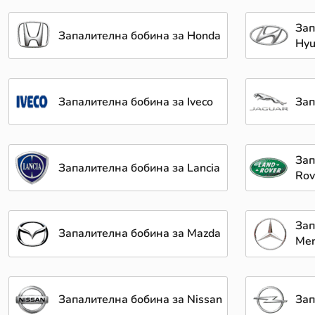
Зап
Запалителна бобина за Honda
Hyu
Запалителна бобина за Iveco
Зап
Зап
Запалителна бобина за Lancia
Rov
Зап
Запалителна бобина за Mazda
Mer
Запалителна бобина за Nissan
Зап