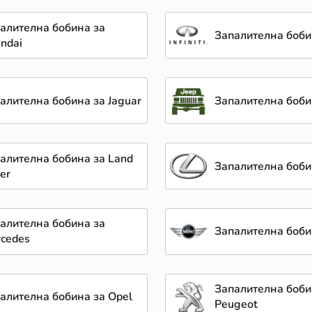
алителна бобина за
Запалителна бобина
ndai
алителна бобина за Jaguar
Запалителна боби
алителна бобина за Land
Запалителна боби
er
алителна бобина за
Запалителна боби
cedes
Запалителна боби
алителна бобина за Opel
Peugeot