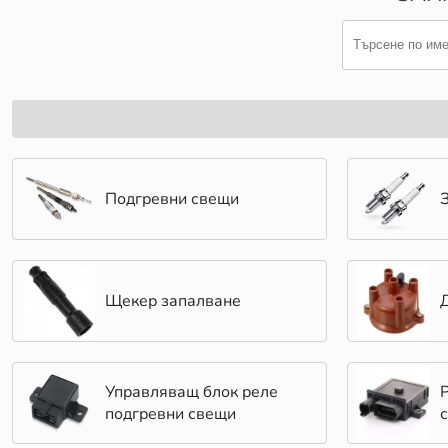
Подгревни свещи
Щекер запалване
Управляващ блок реле
подгревни свещи