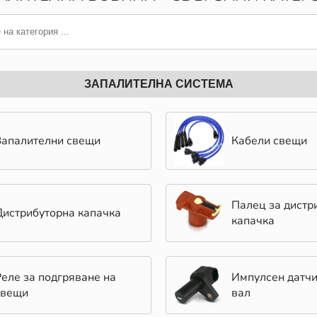
ЗАПАЛИТЕЛНА СИСТЕМА
Запалителни свещи
Кабели свещи
Палец за дистр
Дистрибуторна капачка
капачка
Реле за подгряване на
Импулсен датчи
свещи
вал