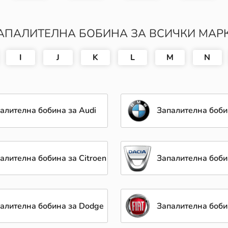
АПАЛИТЕЛНА БОБИНА ЗА ВСИЧКИ МАР
I
J
K
L
M
N
алителна бобина за Audi
Запалителна боб
алителна бобина за Citroen
Запалителна боби
алителна бобина за Dodge
Запалителна бобин