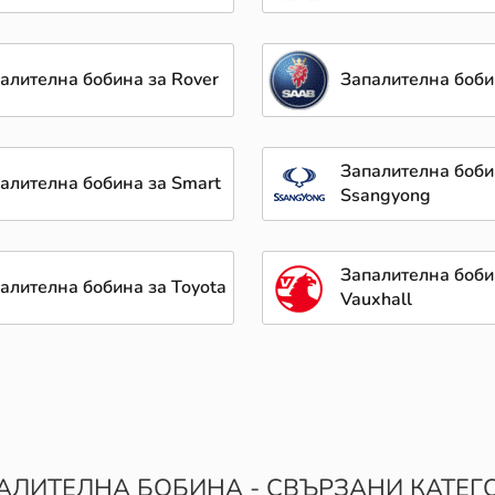
алителна бобина за Rover
Запалителна боби
Запалителна боби
алителна бобина за Smart
Ssangyong
Запалителна боби
алителна бобина за Toyota
Vauxhall
АЛИТЕЛНА БОБИНА - СВЪРЗАНИ КАТЕГ