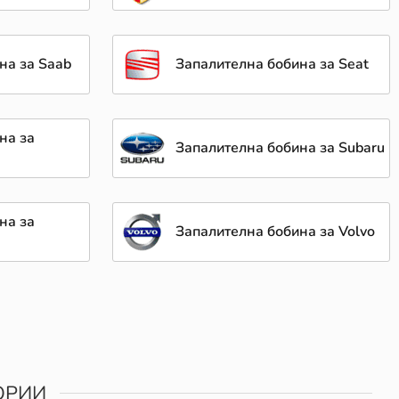
на за Saab
Запалителна бобина за Seat
на за
Запалителна бобина за Subaru
на за
Запалителна бобина за Volvo
ОРИИ