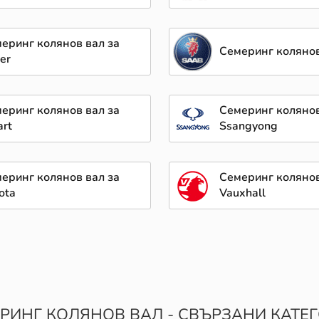
еринг колянов вал за
Семеринг колянов
er
еринг колянов вал за
Семеринг колянов
rt
Ssangyong
еринг колянов вал за
Семеринг колянов
ota
Vauxhall
РИНГ КОЛЯНОВ ВАЛ - СВЪРЗАНИ КАТЕ