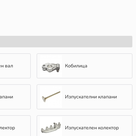
н вал
Кобилица
апани
Изпускателни клапани
лектор
Изпускателен колектор