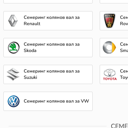
Семеринг колянов вал за
Сем
Renault
Rov
Семеринг колянов вал за
Сем
Skoda
Sma
Семеринг колянов вал за
Сем
Suzuki
Toy
Семеринг колянов вал за VW
СЕМЕ