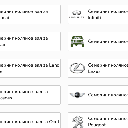
еринг колянов вал за
Семеринг колянов
ndai
Infiniti
еринг колянов вал за
Семеринг колянов
uar
еринг колянов вал за Land
Семеринг колянов
er
Lexus
еринг колянов вал за
Семеринг колянов
cedes
Семеринг колянов
еринг колянов вал за Opel
Peugeot