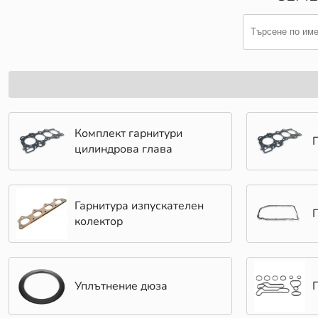
Комплект гарнитури
цилиндрова глава
Гарнитура изпускателен
колектор
Уплътнение дюза