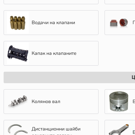
Водачи на клапани
Капак на клапаните
Ц
Колянов вал
Дистанционни шайби