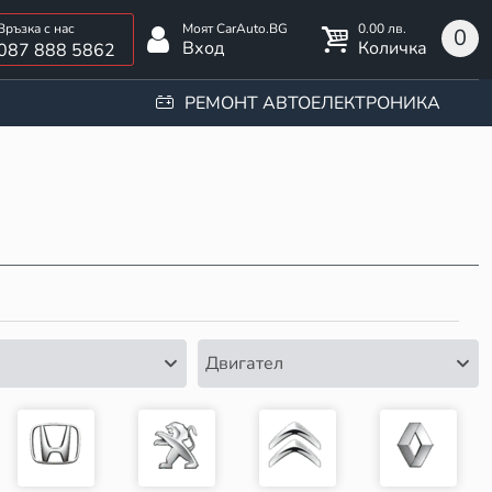
0.00 лв.
0
Вход
Количка
087 888 5862
РЕМОНТ АВТОЕЛЕКТРОНИКА
Двигател