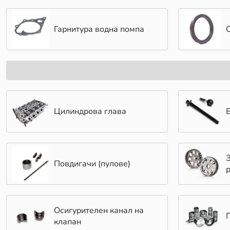
Гарнитура водна помпа
Цилиндрова глава
Повдигачи (пулове)
Осигурителен канал на
клапан