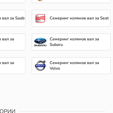
 вал за Saab
Семеринг колянов вал за Seat
 вал за
Семеринг колянов вал за
Subaru
 вал за
Семеринг колянов вал за
Volvo
ГОРИИ