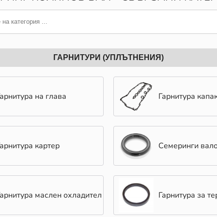
ГАРНИТУРИ (УПЛЪТНЕНИЯ)
Гарнитура на глава
Гарнитура капа
Гарнитура картер
Семеринги вал
Гарнитура маслен охладител
Гарнитура за те