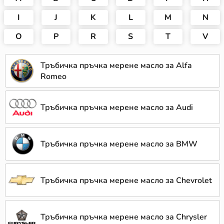
I
J
K
L
M
N
O
P
R
S
T
V
Тръбичка пръчка мерене масло за Alfa
Romeo
Тръбичка пръчка мерене масло за Audi
Тръбичка пръчка мерене масло за BMW
Тръбичка пръчка мерене масло за Chevrolet
Тръбичка пръчка мерене масло за Chrysler