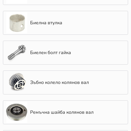
Биелна втулка
Биелен болт гайка
Зъбно колело колянов вал
Ремъчна шайба колянов вал