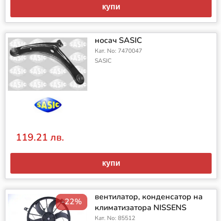
купи
носач SASIC
Кат. No: 7470047
SASIC
119.21 лв.
купи
вентилатор, конденсатор на
-22%
климатизатора NISSENS
Кат. No: 85512