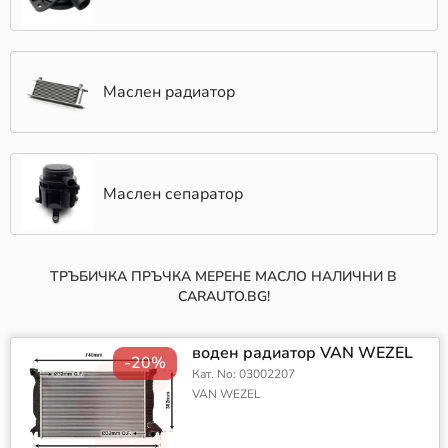
Маслен радиатор
Маслен сепаратор
ТРЪБИЧКА ПРЪЧКА МЕРЕНЕ МАСЛО НАЛИЧНИ В
CARAUTO.BG!
воден радиатор VAN WEZEL
-20%
Кат. No: 03002207
VAN WEZEL