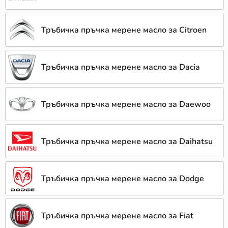
Тръбичка пръчка мерене масло за Citroen
Тръбичка пръчка мерене масло за Dacia
Тръбичка пръчка мерене масло за Daewoo
Тръбичка пръчка мерене масло за Daihatsu
Тръбичка пръчка мерене масло за Dodge
Тръбичка пръчка мерене масло за Fiat