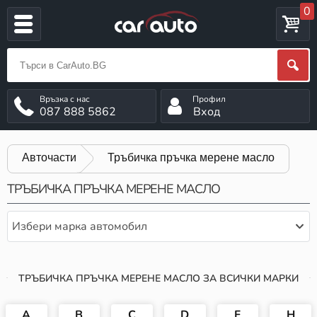
0
087 888 5862
Вход
Авточасти
Тръбичка пръчка мерене масло
ТРЪБИЧКА ПРЪЧКА МЕРЕНЕ МАСЛО
Избери марка автомобил
ТРЪБИЧКА ПРЪЧКА МЕРЕНЕ МАСЛО ЗА ВСИЧКИ МАРКИ
A
B
C
D
F
H