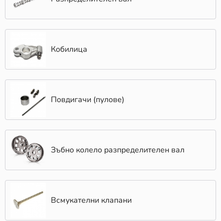
Кобилица
Повдигачи (пулове)
Зъбно колело разпределителен вал
Всмукателни клапани