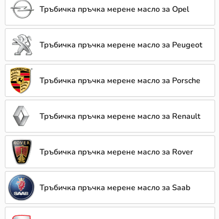
Тръбичка пръчка мерене масло за Opel
Тръбичка пръчка мерене масло за Peugeot
Тръбичка пръчка мерене масло за Porsche
Тръбичка пръчка мерене масло за Renault
Тръбичка пръчка мерене масло за Rover
Тръбичка пръчка мерене масло за Saab