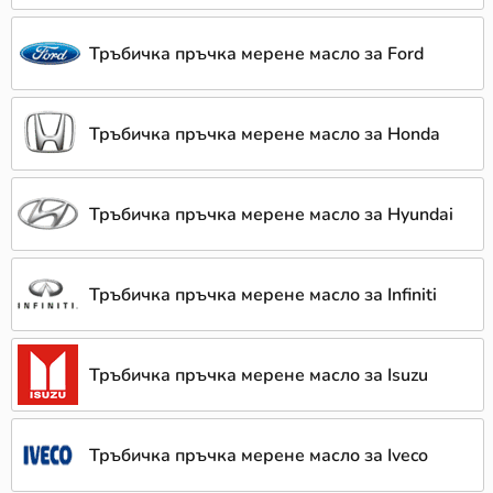
Тръбичка пръчка мерене масло за Ford
Тръбичка пръчка мерене масло за Honda
Тръбичка пръчка мерене масло за Hyundai
Тръбичка пръчка мерене масло за Infiniti
Тръбичка пръчка мерене масло за Isuzu
Тръбичка пръчка мерене масло за Iveco