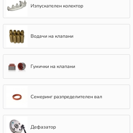
Изпускателен колектор
Водачи на клапани
Гумички на клапани
Семеринг разпределителен вал
Дефазатор