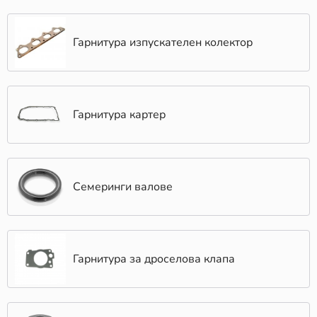
Гарнитура изпускателен колектор
Гарнитура картер
Семеринги валове
Гарнитура за дроселова клапа