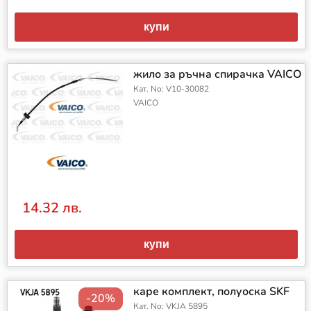
купи
жило за ръчна спирачка VAICO
Кат. No: V10-30082
VAICO
14.32 лв.
купи
каре комплект, полуоска SKF
-20%
Кат. No: VKJA 5895