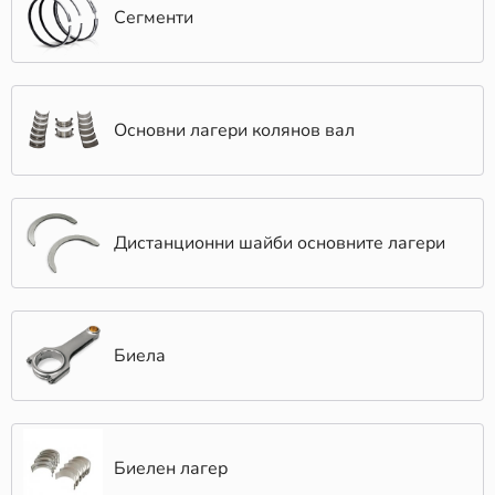
Сегменти
Основни лагери колянов вал
Дистанционни шайби основните лагери
Биела
Биелен лагер