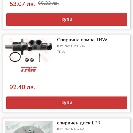
53.07 лв.
66.33 лв.
купи
Спирачна помпа TRW
Кат. No: PMK606
TRW
92.40 лв.
купи
спирачен диск LPR
Кат. No: R1074V