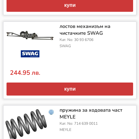
купи
лостов механизъм на
чистачките SWAG
Кат. No: 30 93 6706
SWAG
244.95 лв.
купи
пружина за ходовата част
MEYLE
Кат. No: 714 639 0011
MEYLE