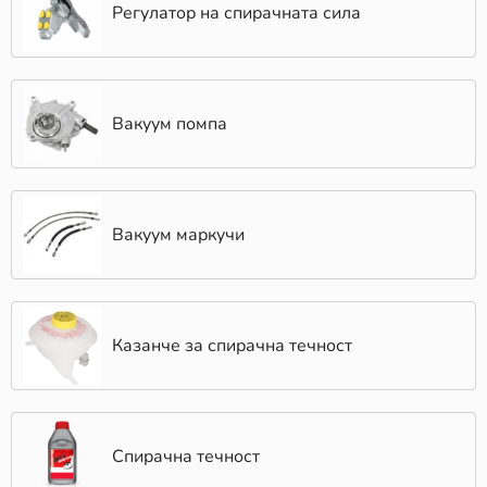
Регулатор на спирачната сила
Вакуум помпа
Вакуум маркучи
Казанче за спирачна течност
Спирачна течност