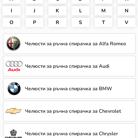
I
J
K
L
M
N
O
P
R
S
T
V
Челюсти за ръчна спирачка за Alfa Romeo
Челюсти за ръчна спирачка за Audi
Челюсти за ръчна спирачка за BMW
Челюсти за ръчна спирачка за Chevrolet
Челюсти за ръчна спирачка за Chrysler