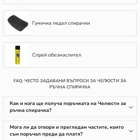
Гумичка педал спирачки
Спрей обезмаслител
FAQ: ЧЕСТО ЗАДАВАНИ ВЪПРОСИ ЗА ЧЕЛЮСТИ ЗА
РЪЧНА СПИРАЧКА
Как и кога ще получа поръчката на Челюсти за
ръчна спирачка?
Мога ли да отворя и прегледам частите, които
съм поръчал преди да платя?