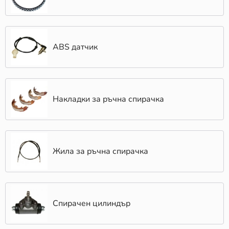
ABS датчик
Накладки за ръчна спирачка
Жила за ръчна спирачка
Спирачен цилиндър