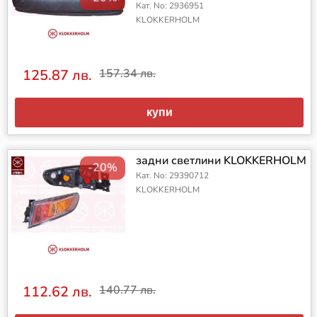
Кат. No: 2936951
KLOKKERHOLM
125.87 лв.
157.34 лв.
купи
задни светлини KLOKKERHOLM
-20%
Кат. No: 29390712
KLOKKERHOLM
112.62 лв.
140.77 лв.