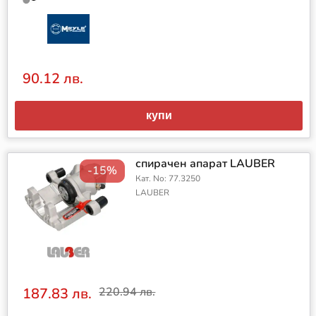
90.12 лв.
купи
спирачен апарат LAUBER
-15%
Кат. No: 77.3250
LAUBER
187.83 лв.
220.94 лв.