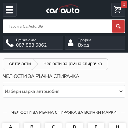
0
087 888 5862
Вход
Авточасти
Челюсти за ръчна спирачка
ЧЕЛЮСТИ ЗА РЪЧНА СПИРАЧКА
Избери марка автомобил
ЧЕЛЮСТИ ЗА РЪЧНА СПИРАЧКА ЗА ВСИЧКИ МАРКИ
A
B
C
D
F
H