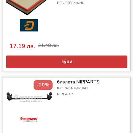
DENCKERMANN
17.19 лв.
21.48 лв.
купи
биалета NIPPARTS
-20%
Кат. No: N4961043
NIPPARTS