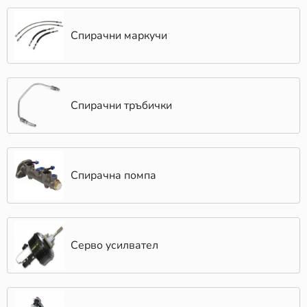
Спирачни маркучи
Спирачни тръбички
Спирачна помпа
Серво усилвател