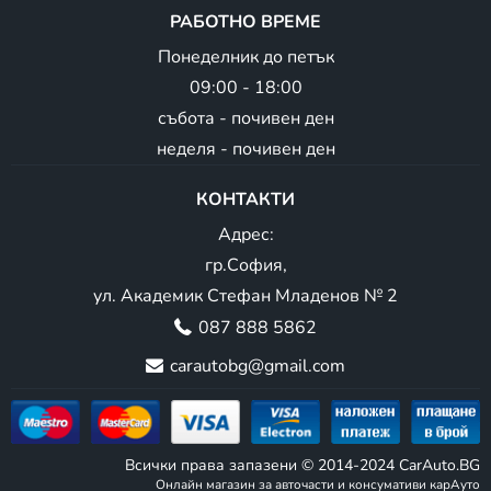
РАБОТНО ВРЕМЕ
Понеделник до петък
09:00 - 18:00
събота - почивен ден
неделя - почивен ден
КОНТАКТИ
Адрес:
гр.София,
ул. Академик Стефан Младенов № 2
087 888 5862
carautobg@gmail.com
Всички права запазени © 2014-2024 CarAuto.BG
Онлайн магазин за авточасти и консумативи карАуто