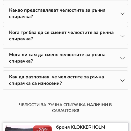
Какво представляват челюстите за ръчна
спирачка?
Кога трябва да се сменят челюстите за ръчна
спирачка?
Мога ли сам да сменя челюстите за ръчна
спирачка?
Как да разпозная, че челюстите за ръчна
спирачка са износени?
ЧЕЛЮСТИ ЗА РЪЧНА СПИРАЧКА НАЛИЧНИ В
CARAUTO.BG!
броня KLOKKERHOLM
-20%