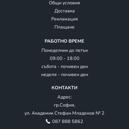
Общи условия
Доставка
Рекламация
Плащане
РАБОТНО ВРЕМЕ
Понеделник до петък
09:00 - 18:00
събота - почивен ден
неделя - почивен ден
КОНТАКТИ
Адрес:
гр.София,
ул. Академик Стефан Младенов № 2
087 888 5862