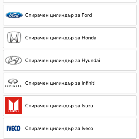
Спирачен цилиндър за Ford
Спирачен цилиндър за Honda
Спирачен цилиндър за Hyundai
Спирачен цилиндър за Infiniti
Спирачен цилиндър за Isuzu
Спирачен цилиндър за Iveco