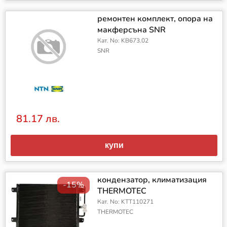
ремонтен комплект, опора на
макферсъна SNR
Кат. No: KB673.02
SNR
81.17 лв.
купи
кондензатор, климатизация
-15%
THERMOTEC
Кат. No: KTT110271
THERMOTEC