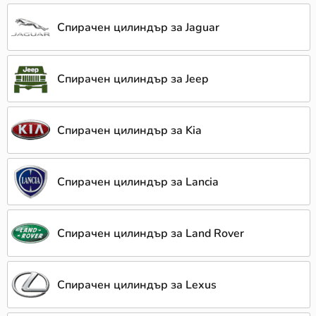
Спирачен цилиндър за Jaguar
Спирачен цилиндър за Jeep
Спирачен цилиндър за Kia
Спирачен цилиндър за Lancia
Спирачен цилиндър за Land Rover
Спирачен цилиндър за Lexus