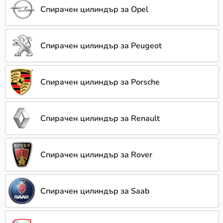
Спирачен цилиндър за Opel
Спирачен цилиндър за Peugeot
Спирачен цилиндър за Porsche
Спирачен цилиндър за Renault
Спирачен цилиндър за Rover
Спирачен цилиндър за Saab