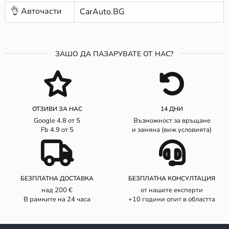
👌 Авточасти
CarAuto.BG
ЗАШО ДА ПАЗАРУВАТЕ ОТ НАС?
ОТЗИВИ ЗА НАС
14 ДНИ
Google 4.8 от 5
Възможност за връщане
Fb 4.9 от 5
и замяна (виж условията)
БЕЗПЛАТНА ДОСТАВКА
БЕЗПЛАТНА КОНСУЛТАЦИЯ
над 200 €
от нашите експерти
В рамките на 24 часа
+10 години опит в областта