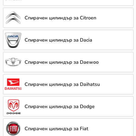
Спирачен цилиндър за Citroen
Спирачен цилиндър за Dacia
Спирачен цилиндър за Daewoo
Спирачен цилиндър за Daihatsu
Спирачен цилиндър за Dodge
Спирачен цилиндър за Fiat