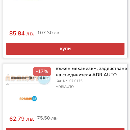
85.84 лв.
107.30 лв.
купи
въжен механизъм, задействане
-17%
на съединителя ADRIAUTO
Кат. No: 07.0176
ADRIAUTO
62.79 лв.
75.50 лв.