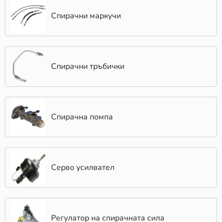
Спирачни маркучи
Спирачни тръбички
Спирачна помпа
Серво усилвател
Регулатор на спирачната сила