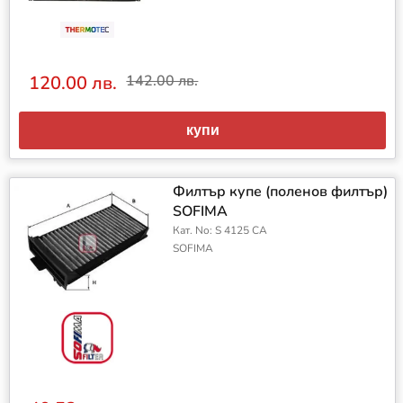
120.00 лв.
142.00 лв.
купи
Филтър купе (поленов филтър)
SOFIMA
Кат. No: S 4125 CA
SOFIMA