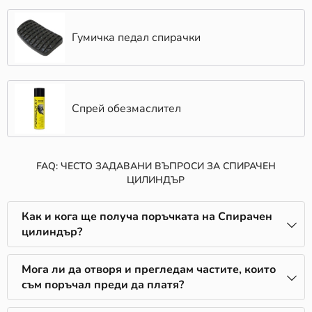
Гумичка педал спирачки
Спрей обезмаслител
FAQ: ЧЕСТО ЗАДАВАНИ ВЪПРОСИ ЗА СПИРАЧЕН
ЦИЛИНДЪР
Как и кога ще получа поръчката на Спирачен
цилиндър?
Мога ли да отворя и прегледам частите, които
съм поръчал преди да платя?