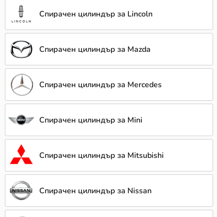
Спирачен цилиндър за Lincoln
Спирачен цилиндър за Mazda
Спирачен цилиндър за Mercedes
Спирачен цилиндър за Mini
Спирачен цилиндър за Mitsubishi
Спирачен цилиндър за Nissan