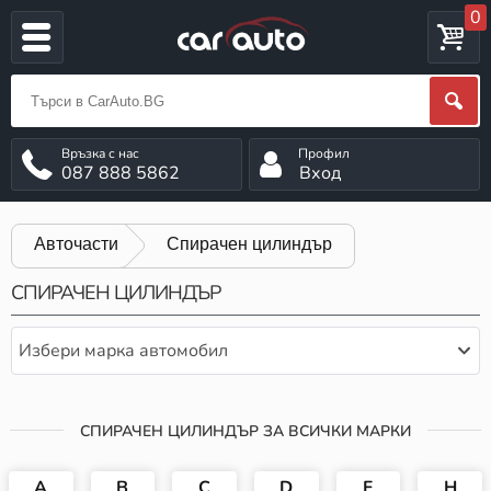
0
087 888 5862
Вход
Авточасти
Спирачен цилиндър
СПИРАЧЕН ЦИЛИНДЪР
Избери марка автомобил
СПИРАЧЕН ЦИЛИНДЪР ЗА ВСИЧКИ МАРКИ
A
B
C
D
F
H