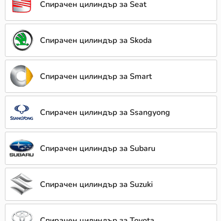
Спирачен цилиндър за Seat
Спирачен цилиндър за Skoda
Спирачен цилиндър за Smart
Спирачен цилиндър за Ssangyong
Спирачен цилиндър за Subaru
Спирачен цилиндър за Suzuki
Спирачен цилиндър за Toyota