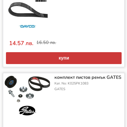
14.57 лв.
16.50 лв.
купи
комплект пистов ремък GATES
Кат. No: K025PK1083
GATES