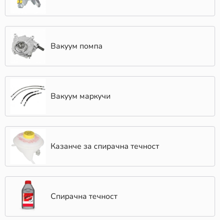
Вакуум помпа
Вакуум маркучи
Казанче за спирачна течност
Спирачна течност