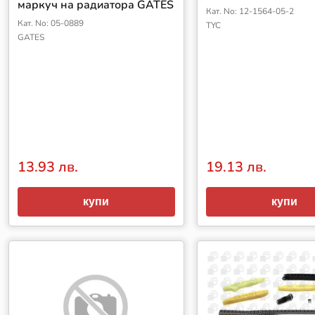
маркуч на радиатора GATES
Кат. No: 12-1564-05-2
Кат. No: 05-0889
TYC
GATES
13.93 лв.
19.13 лв.
купи
купи