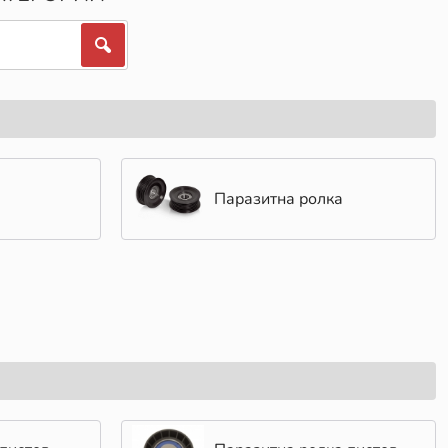
Паразитна ролка