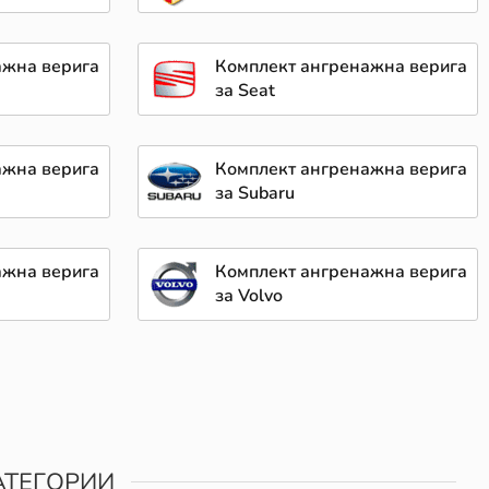
ажна верига
Комплект ангренажна верига
за Seat
ажна верига
Комплект ангренажна верига
за Subaru
ажна верига
Комплект ангренажна верига
за Volvo
АТЕГОРИИ