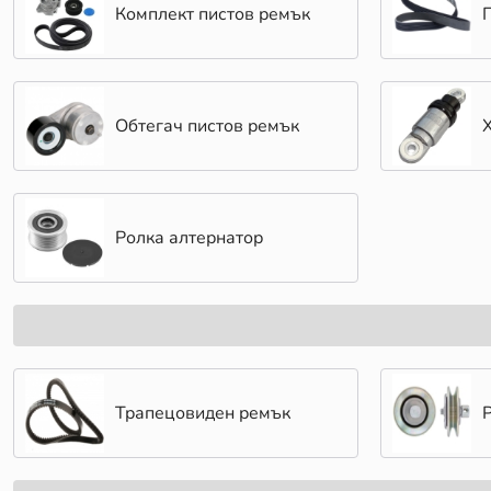
Комплект пистов ремък
Обтегач пистов ремък
Ролка алтернатор
Трапецовиден ремък