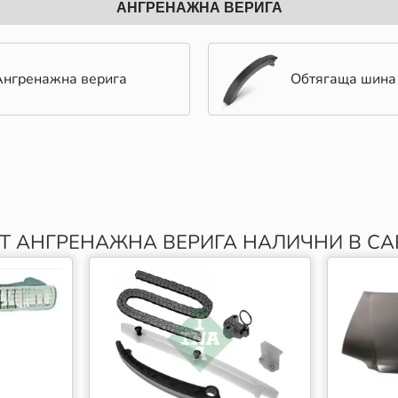
АНГРЕНАЖНА ВЕРИГА
Ангренажна верига
Обтягаща шина
Т АНГРЕНАЖНА ВЕРИГА НАЛИЧНИ В CAR