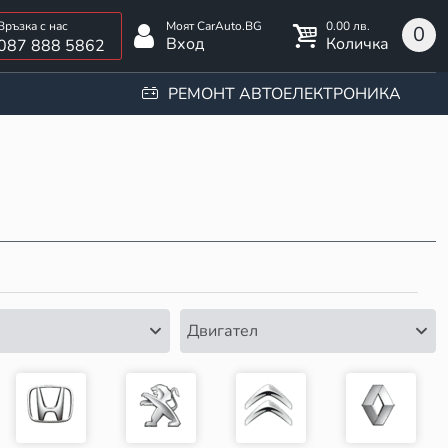
0.00 лв.
0
Вход
Количка
087 888 5862
РЕМОНТ АВТОЕЛЕКТРОНИКА
Двигател