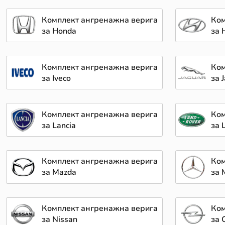
Комплект ангренажна верига
Ком
за Honda
за 
Комплект ангренажна верига
Ком
за Iveco
за 
Комплект ангренажна верига
Ком
за Lancia
за 
Комплект ангренажна верига
Ком
за Mazda
за 
Комплект ангренажна верига
Ком
за Nissan
за 