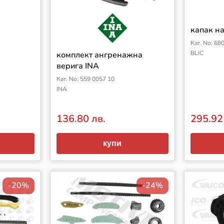
капак на
Кат. No: 6
BLIC
комплект ангренажна
верига INA
Кат. No: 559 0057 10
INA
136.80 лв.
295.92
купи
-20%
-24%