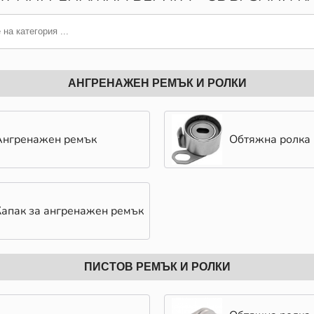
АНГРЕНАЖЕН РЕМЪК И РОЛКИ
Ангренажен ремък
Обтяжна ролка
Капак за ангренажен ремък
ПИСТОВ РЕМЪК И РОЛКИ