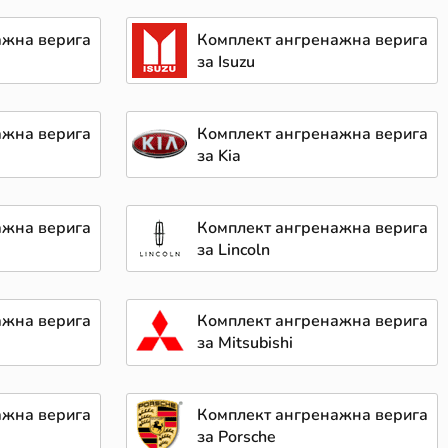
ажна верига
Комплект ангренажна верига
за Isuzu
ажна верига
Комплект ангренажна верига
за Kia
ажна верига
Комплект ангренажна верига
за Lincoln
ажна верига
Комплект ангренажна верига
за Mitsubishi
ажна верига
Комплект ангренажна верига
за Porsche