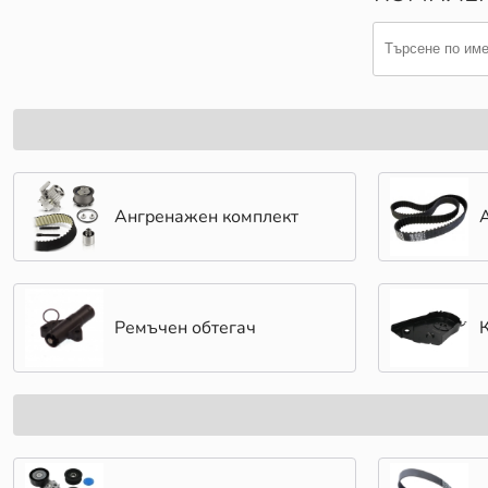
Ангренажен комплект
Ремъчен обтегач