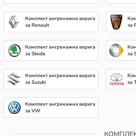
Комплект ангренажна верига
Ком
за Renault
за 
Комплект ангренажна верига
Ком
за Skoda
за 
Комплект ангренажна верига
Ком
за Suzuki
за 
Комплект ангренажна верига
за VW
КОМПЛЕК