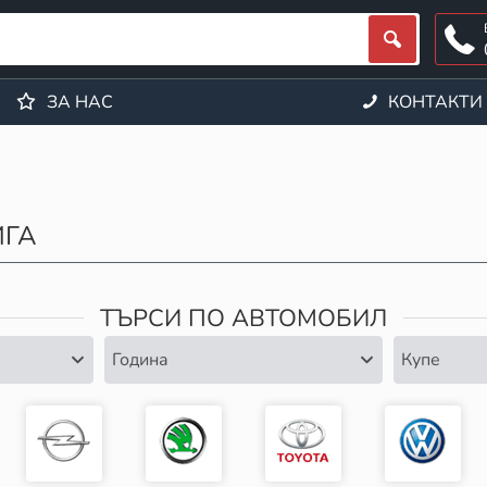
ЗА НАС
КОНТАКТИ
ИГА
ТЪРСИ ПО АВТОМОБИЛ
Година
Купе