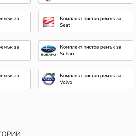
ремък за
Комплект пистов ремък за
Seat
ремък за
Комплект пистов ремък за
Subaru
ремък за
Комплект пистов ремък за
Volvo
ГОРИИ