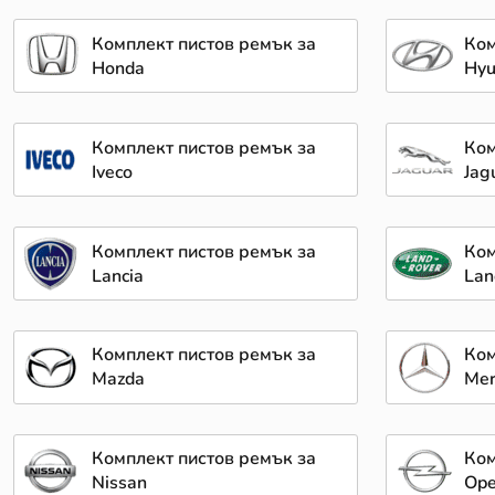
Комплект пистов ремък за
Ком
Honda
Hyu
Комплект пистов ремък за
Ком
Iveco
Jag
Комплект пистов ремък за
Ком
Lancia
Lan
Комплект пистов ремък за
Ком
Mazda
Mer
Комплект пистов ремък за
Ком
Nissan
Ope