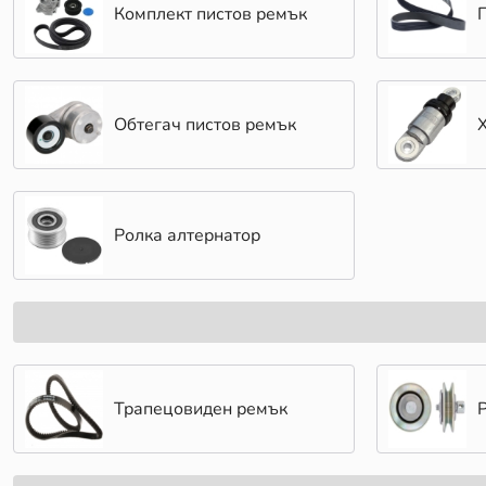
Комплект пистов ремък
Обтегач пистов ремък
Ролка алтернатор
Трапецовиден ремък