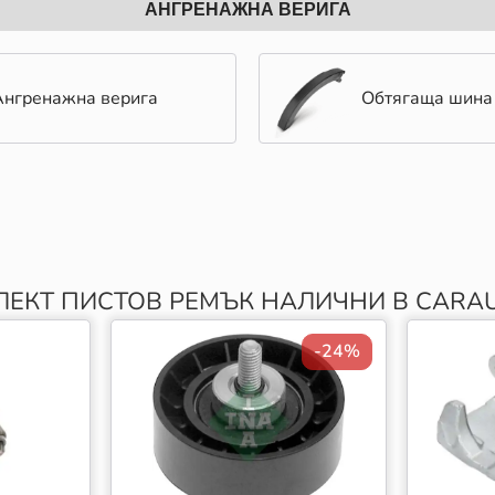
АНГРЕНАЖНА ВЕРИГА
Ангренажна верига
Обтягаща шина
ЕКТ ПИСТОВ РЕМЪК НАЛИЧНИ В CARAU
-24%