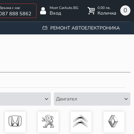
0.00 лв.
0
Вход
Количка
087 888 5862
РЕМОНТ АВТОЕЛЕКТРОНИКА
Двигател