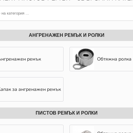
АНГРЕНАЖЕН РЕМЪК И РОЛКИ
Ангренажен ремък
Обтяжна ролка
Капак за ангренажен ремък
ПИСТОВ РЕМЪК И РОЛКИ