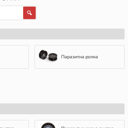
Паразитна ролка