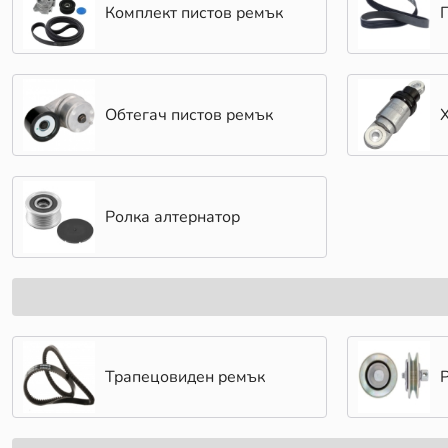
Комплект пистов ремък
Обтегач пистов ремък
Ролка алтернатор
Трапецовиден ремък