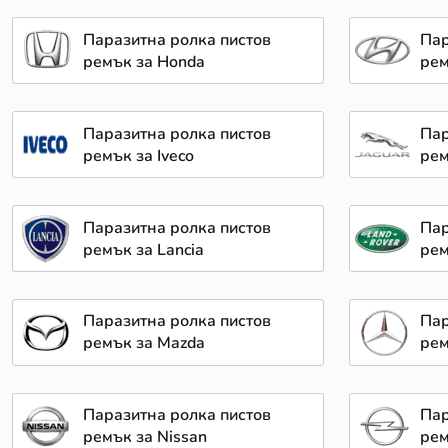
Паразитна ролка пистов
Пар
ремък за Honda
рем
Паразитна ролка пистов
Пар
ремък за Iveco
рем
Паразитна ролка пистов
Пар
ремък за Lancia
рем
Паразитна ролка пистов
Пар
ремък за Mazda
рем
Паразитна ролка пистов
Пар
ремък за Nissan
рем