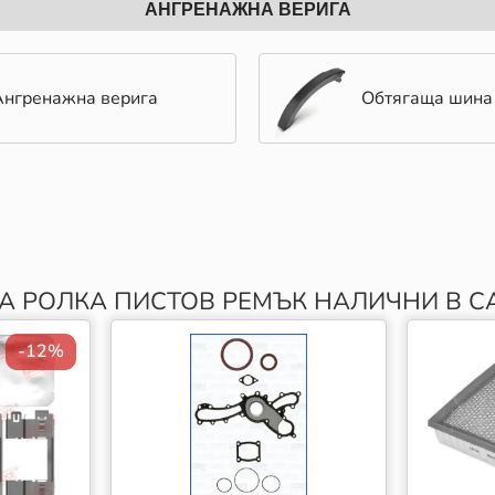
АНГРЕНАЖНА ВЕРИГА
Ангренажна верига
Обтягаща шина
А РОЛКА ПИСТОВ РЕМЪК НАЛИЧНИ В CA
-12%