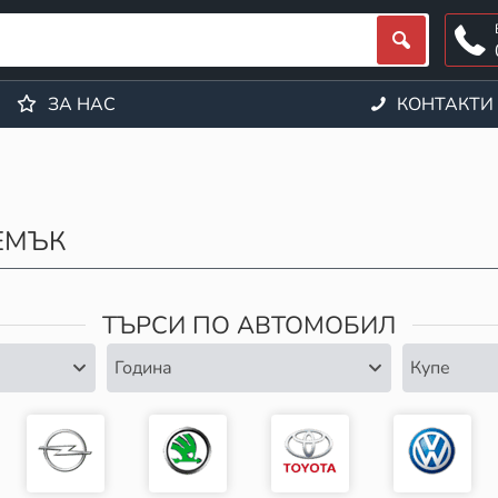
ЗА НАС
КОНТАКТИ
ЕМЪК
ТЪРСИ ПО АВТОМОБИЛ
Година
Купе