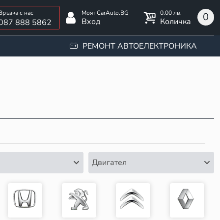
0.00 лв.
0
Вход
Количка
087 888 5862
РЕМОНТ АВТОЕЛЕКТРОНИКА
Двигател