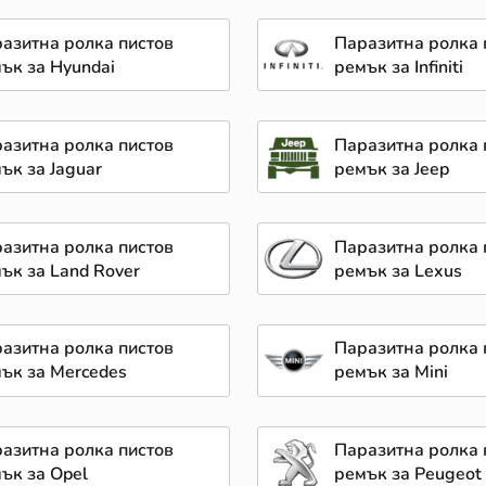
азитна ролка пистов
Паразитна ролка 
ък за Hyundai
ремък за Infiniti
азитна ролка пистов
Паразитна ролка 
ък за Jaguar
ремък за Jeep
азитна ролка пистов
Паразитна ролка 
ък за Land Rover
ремък за Lexus
азитна ролка пистов
Паразитна ролка 
ък за Mercedes
ремък за Mini
азитна ролка пистов
Паразитна ролка 
ък за Opel
ремък за Peugeot