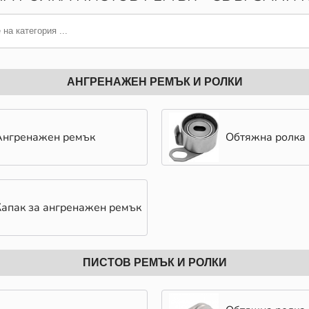
АНГРЕНАЖЕН РЕМЪК И РОЛКИ
Ангренажен ремък
Обтяжна ролка
Капак за ангренажен ремък
ПИСТОВ РЕМЪК И РОЛКИ