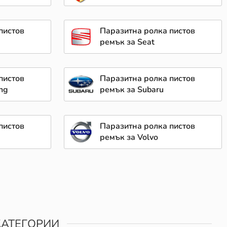
пистов
Паразитна ролка пистов
ремък за Seat
пистов
Паразитна ролка пистов
ng
ремък за Subaru
пистов
Паразитна ролка пистов
ремък за Volvo
КАТЕГОРИИ