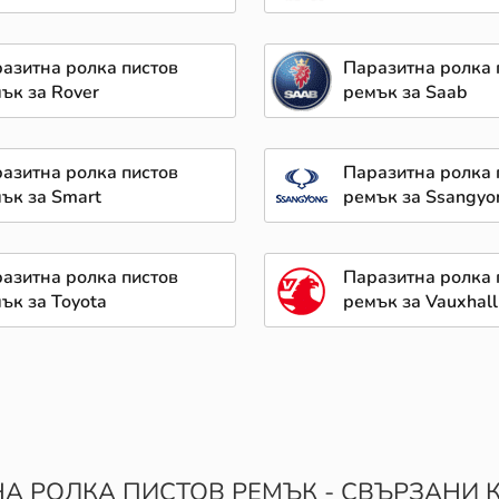
азитна ролка пистов
Паразитна ролка 
ък за Rover
ремък за Saab
азитна ролка пистов
Паразитна ролка 
ък за Smart
ремък за Ssangyo
азитна ролка пистов
Паразитна ролка 
ък за Toyota
ремък за Vauxhall
А РОЛКА ПИСТОВ РЕМЪК - СВЪРЗАНИ 