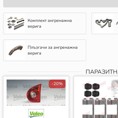
Комплект ангренажна
верига
Плъзгачи за ангренажна
верига
ПАРАЗИТН
-20%