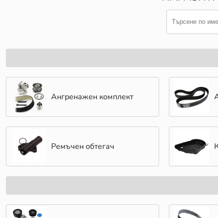
Ангренажен комплект
Ремъчен обтегач