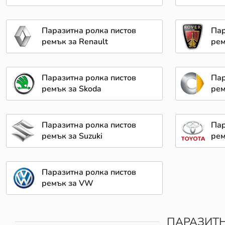
Паразитна ролка пистов
Пар
ремък за Renault
рем
Паразитна ролка пистов
Пар
ремък за Skoda
рем
Паразитна ролка пистов
Пар
ремък за Suzuki
рем
Паразитна ролка пистов
ремък за VW
ПАРАЗИТН