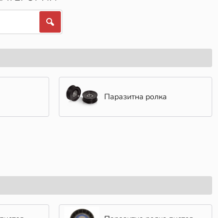
Паразитна ролка