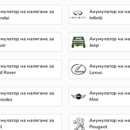
мулатор на налягане за
Акумулатор на на
ndai
Infiniti
мулатор на налягане за
Акумулатор на на
uar
Jeep
мулатор на налягане за
Акумулатор на на
d Rover
Lexus
мулатор на налягане за
Акумулатор на на
cedes
Mini
мулатор на налягане за
Акумулатор на на
l
Peugeot