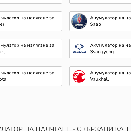
мулатор на налягане за
Акумулатор на на
er
Saab
мулатор на налягане за
Акумулатор на на
rt
Ssangyong
мулатор на налягане за
Акумулатор на на
ota
Vauxhall
ЛАТОР НА НАЛЯГАНЕ - СВЪРЗАНИ КАТ