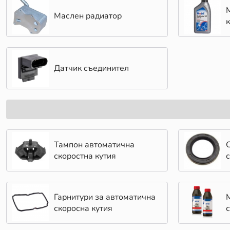
Маслен радиатор
Датчик съединител
Тампон автоматична
скоростна кутия
Гарнитури за автоматична
скоросна кутия