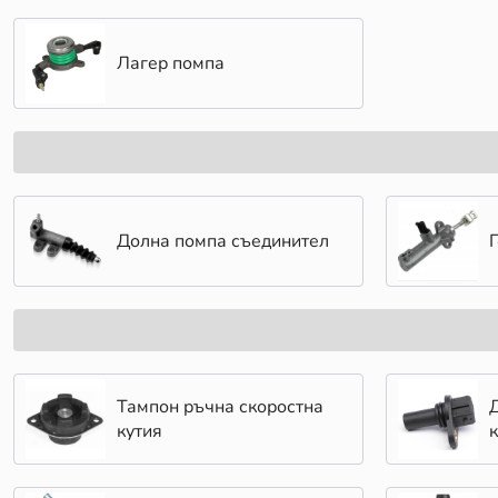
Лагер помпа
Долна помпа съединител
Тампон ръчна скоростна
кутия