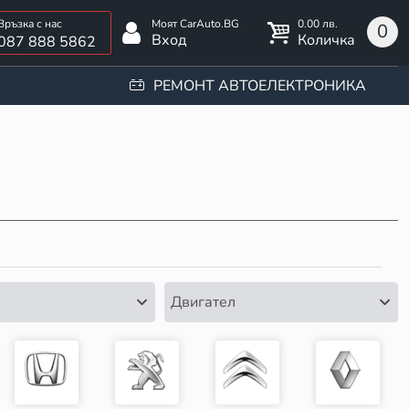
0.00 лв.
0
Вход
Количка
087 888 5862
РЕМОНТ АВТОЕЛЕКТРОНИКА
Двигател