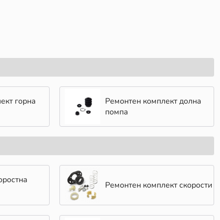
ект горна
Ремонтен комплект долна
помпа
оростна
Ремонтен комплект скорости