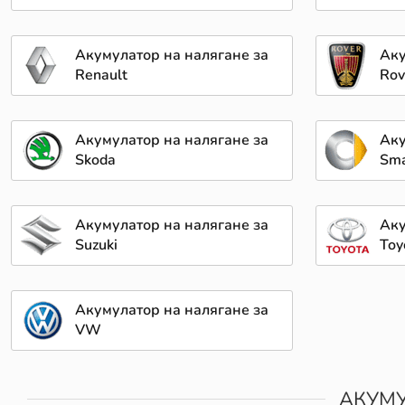
Акумулатор на налягане за
Аку
Renault
Rov
Акумулатор на налягане за
Аку
Skoda
Sma
Акумулатор на налягане за
Аку
Suzuki
Toy
Акумулатор на налягане за
VW
АКУМУ