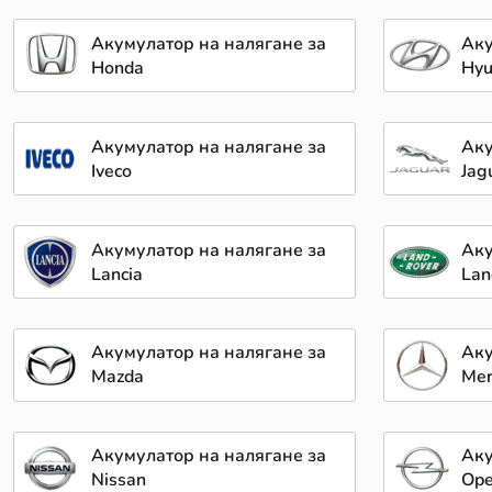
Акумулатор на налягане за
Аку
Honda
Hyu
Акумулатор на налягане за
Аку
Iveco
Jag
Акумулатор на налягане за
Аку
Lancia
Lan
Акумулатор на налягане за
Аку
Mazda
Mer
Акумулатор на налягане за
Аку
Nissan
Ope