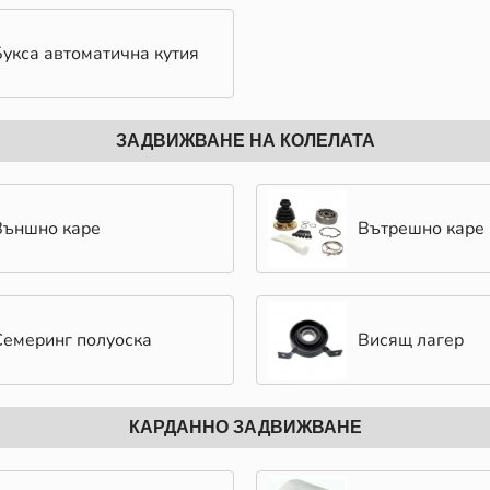
Букса автоматична кутия
ЗАДВИЖВАНЕ НА КОЛЕЛАТА
Външно каре
Вътрешно каре
Семеринг полуоска
Висящ лагер
КАРДАННО ЗАДВИЖВАНЕ