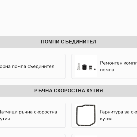
ПОМПИ СЪЕДИНИТЕЛ
Ремонтен компл
Горна помпа съединител
помпа
РЪЧНА СКОРОСТНА КУТИЯ
Датчици ръчна скоростна
Гарнитура за ск
кутия
кутия