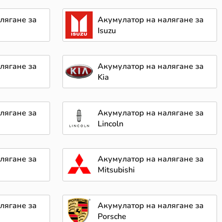
лягане за
Акумулатор на налягане за
Isuzu
лягане за
Акумулатор на налягане за
Kia
лягане за
Акумулатор на налягане за
Lincoln
лягане за
Акумулатор на налягане за
Mitsubishi
лягане за
Акумулатор на налягане за
Porsche