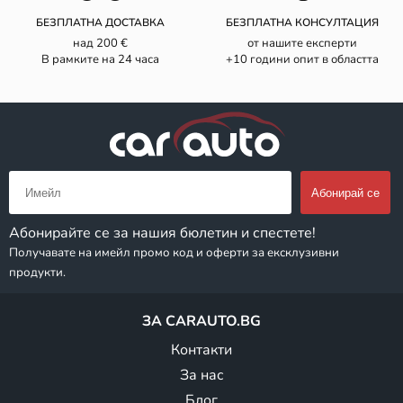
БЕЗПЛАТНА ДОСТАВКА
БЕЗПЛАТНА КОНСУЛТАЦИЯ
над 200 €
от нашите експерти
В рамките на 24 часа
+10 години опит в областта
Абонирайте се за нашия бюлетин и спестете!
Получавате на имейл промо код и оферти за ексклузивни
продукти.
ЗА CARAUTO.BG
Контакти
За нас
Блог