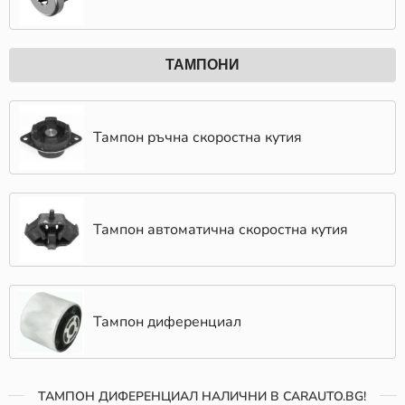
ТАМПОНИ
Тампон ръчна скоростна кутия
Тампон автоматична скоростна кутия
Тампон диференциал
ТАМПОН ДИФЕРЕНЦИАЛ НАЛИЧНИ В CARAUTO.BG!