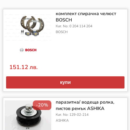
комплект спирачна челюст
BOSCH
Кат. No: 0 204 114 204
BOSCH
151.12 лв.
купи
паразитна/ водеща ролка,
-20%
пистов ремък ASHIKA
Кат. No: 129-02-214
ASHIKA