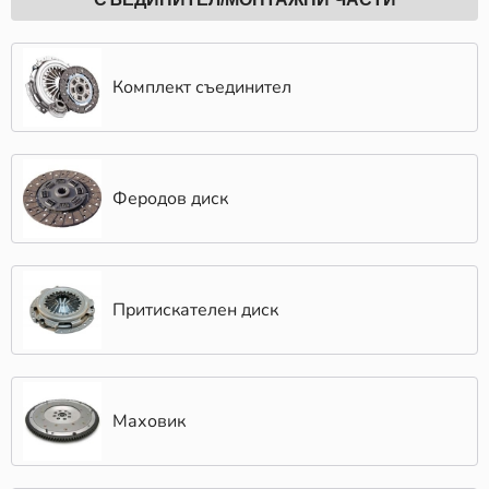
Комплект съединител
Феродов диск
Притискателен диск
Маховик