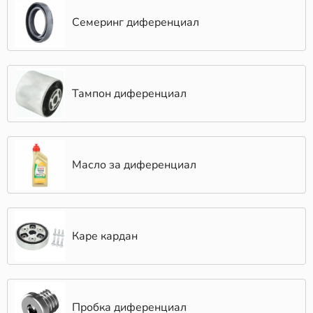
Семеринг диференциал
Тампон диференциал
Масло за диференциал
Каре кардан
Пробка диференциал