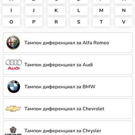
I
J
K
L
M
N
O
P
R
S
T
V
Тампон диференциал за Alfa Romeo
Тампон диференциал за Audi
Тампон диференциал за BMW
Тампон диференциал за Chevrolet
Тампон диференциал за Chrysler