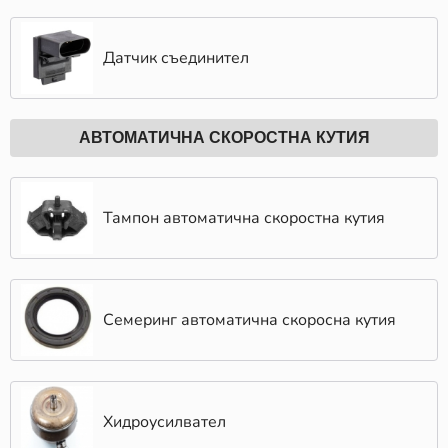
Датчик съединител
АВТОМАТИЧНА СКОРОСТНА КУТИЯ
Тампон автоматична скоростна кутия
Семеринг автоматична скоросна кутия
Хидроусилвател