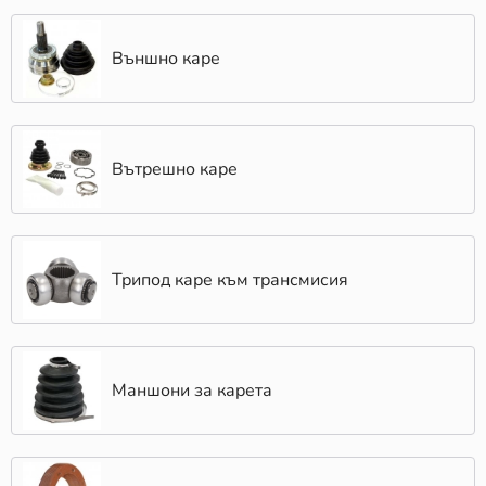
Външно каре
Вътрешно каре
Трипод каре към трансмисия
Маншони за карета