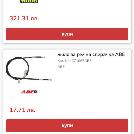
321.31 лв.
купи
жило за ръчна спирачка ABE
Кат. No: C71063ABE
ABE
17.71 лв.
купи