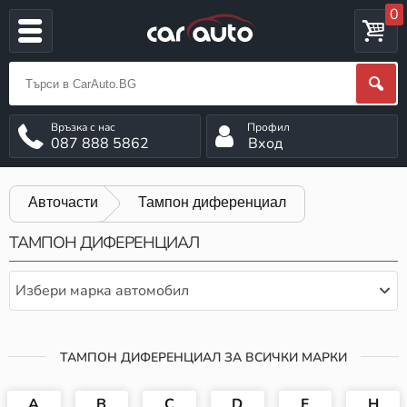
0
087 888 5862
Вход
Авточасти
Тампон диференциал
ТАМПОН ДИФЕРЕНЦИАЛ
Избери марка автомобил
ТАМПОН ДИФЕРЕНЦИАЛ ЗА ВСИЧКИ МАРКИ
A
B
C
D
F
H