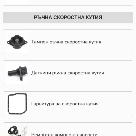
РЪЧНА СКОРОСТНА КУТИЯ
Тампон ръчна скоростна кутия
Датчици ръчна скоростна кутия
Гарнитура за скоростна кутия
Ремонтен комплект скорости