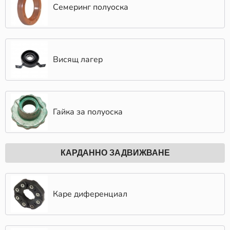
Семеринг полуоска
Висящ лагер
Гайка за полуоска
КАРДАННО ЗАДВИЖВАНЕ
Каре диференциал