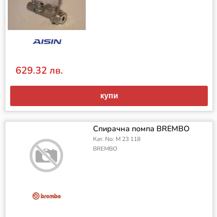
629.32 лв.
купи
Спирачна помпа BREMBO
Кат. No: M 23 118
BREMBO