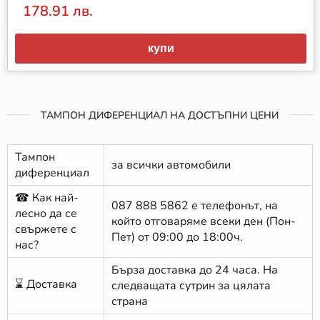
178.91 лв.
купи
ТАМПОН ДИФЕРЕНЦИАЛ НА ДОСТЪПНИ ЦЕНИ
Тампон
за всички автомобили
диференциал
☎ Как най-
087 888 5862
е телефонът, на
лесно да се
който отговаряме всеки ден (Пон-
свържете с
Пет) от 09:00 до 18:00ч.
нас?
Бърза доставка до 24 часа. На
⌛ Доставка
следващата сутрин за цялата
страна