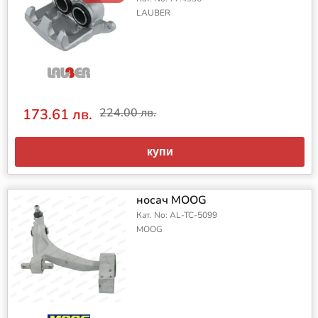
LAUBER
173.61 лв.
224.00 лв.
купи
носач MOOG
Кат. No: AL-TC-5099
MOOG