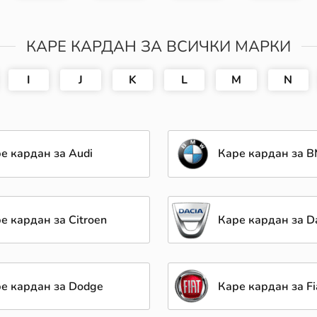
КАРЕ КАРДАН ЗА ВСИЧКИ МАРКИ
I
J
K
L
M
N
е кардан за Audi
Каре кардан за
е кардан за Citroen
Каре кардан за D
е кардан за Dodge
Каре кардан за Fi