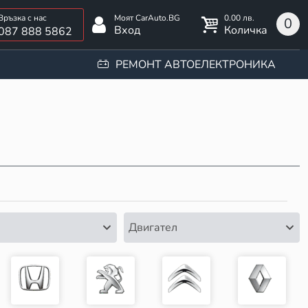
0.00 лв.
0
Вход
Количка
087 888 5862
РЕМОНТ АВТОЕЛЕКТРОНИКА
Двигател