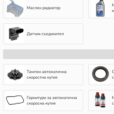
Маслен радиатор
Датчик съединител
Тампон автоматична
скоростна кутия
Гарнитури за автоматична
скоросна кутия