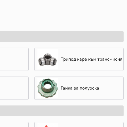
Трипод каре към трансмисия
Гайка за полуоска