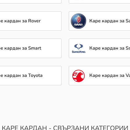
е кардан за Rover
Каре кардан за S
е кардан за Smart
Каре кардан за S
е кардан за Toyota
Каре кардан за V
КАРЕ КАРДАН - СВЪРЗАНИ КАТЕГОРИИ