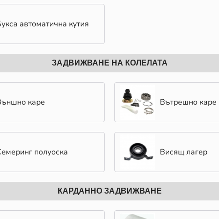
Букса автоматична кутия
ЗАДВИЖВАНЕ НА КОЛЕЛАТА
Външно каре
Вътрешно каре
Семеринг полуоска
Висящ лагер
КАРДАННО ЗАДВИЖВАНЕ