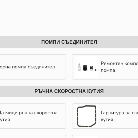
ПОМПИ СЪЕДИНИТЕЛ
Ремонтен компл
Горна помпа съединител
помпа
РЪЧНА СКОРОСТНА КУТИЯ
Датчици ръчна скоростна
Гарнитура за ск
кутия
кутия