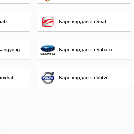
aab
Каре кардан за Seat
sangyong
Каре кардан за Subaru
auxhall
Каре кардан за Volvo