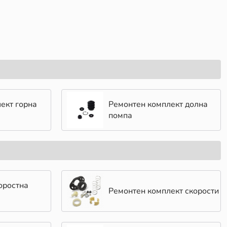
ект горна
Ремонтен комплект долна
помпа
оростна
Ремонтен комплект скорости