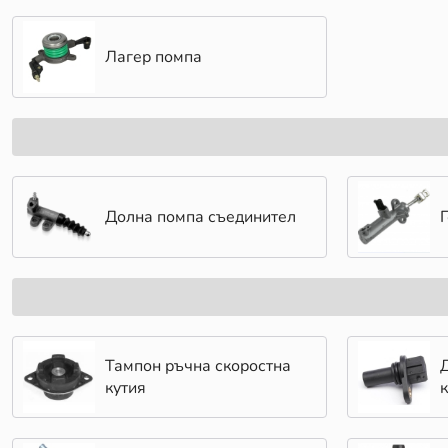
Лагер помпа
Долна помпа съединител
Тампон ръчна скоростна
кутия