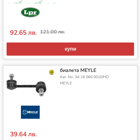
92.65 лв.
121.00 лв.
купи
биалета MEYLE
Кат. No: 34-16 060 0010/HD
MEYLE
39.64 лв.