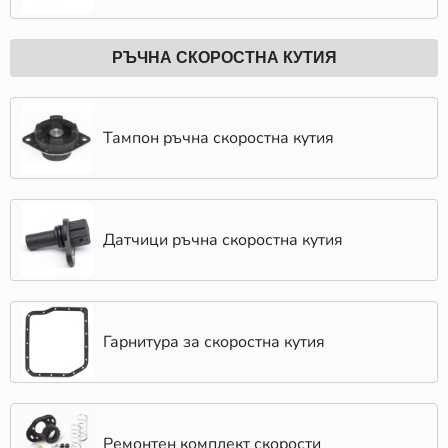
РЪЧНА СКОРОСТНА КУТИЯ
Тампон ръчна скоростна кутия
Датчици ръчна скоростна кутия
Гарнитура за скоростна кутия
Ремонтен комплект скорости