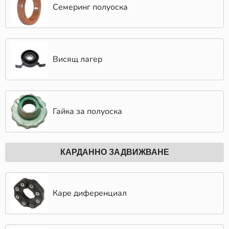
Семеринг полуоска
Висящ лагер
Гайка за полуоска
КАРДАННО ЗАДВИЖВАНЕ
Каре диференциал