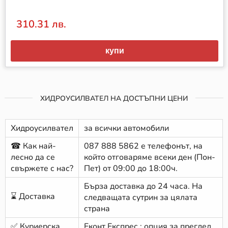
310.31 лв.
купи
ХИДРОУСИЛВАТЕЛ НА ДОСТЪПНИ ЦЕНИ
Хидроусилвател
за всички автомобили
☎ Как най-
087 888 5862
е телефонът, на
лесно да се
който отговаряме всеки ден (Пон-
свържете с нас?
Пет) от 09:00 до 18:00ч.
Бърза доставка до 24 часа. На
⌛ Доставка
следващата сутрин за цялата
страна
✅ Куриерска
Еконт Експрес : опция за преглед