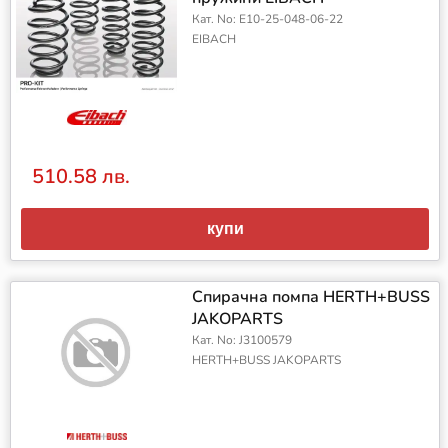
Кат. No: E10-25-048-06-22
EIBACH
510.58 лв.
купи
Спирачна помпа HERTH+BUSS
JAKOPARTS
Кат. No: J3100579
HERTH+BUSS JAKOPARTS