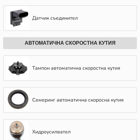
Датчик съединител
АВТОМАТИЧНА СКОРОСТНА КУТИЯ
Тампон автоматична скоростна кутия
Семеринг автоматична скоросна кутия
Хидроусилвател