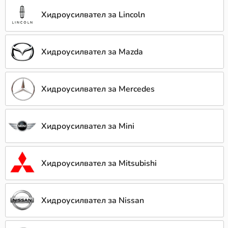
Хидроусилвател за Lincoln
Хидроусилвател за Mazda
Хидроусилвател за Mercedes
Хидроусилвател за Mini
Хидроусилвател за Mitsubishi
Хидроусилвател за Nissan