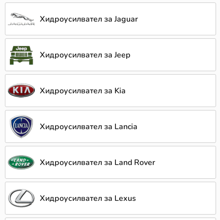
Хидроусилвател за Jaguar
Хидроусилвател за Jeep
Хидроусилвател за Kia
Хидроусилвател за Lancia
Хидроусилвател за Land Rover
Хидроусилвател за Lexus