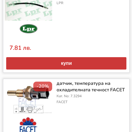
LPR
7.81 лв.
купи
датчик, температура на
-20%
охладителната течност FACET
Кат. No: 7.3294
FACET