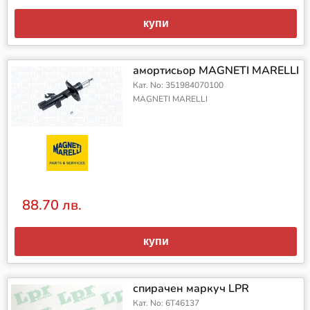
купи
амортисьор MAGNETI MARELLI
Кат. No: 351984070100
MAGNETI MARELLI
88.70 лв.
купи
спирачен маркуч LPR
Кат. No: 6T46137