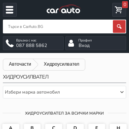
0
087 888 5862
Вход
Авточасти
Хидроусилвател
ХИДРОУСИЛВАТЕЛ
Избери марка автомобил
ХИДРОУСИЛВАТЕЛ ЗА ВСИЧКИ МАРКИ
A
B
C
D
F
H