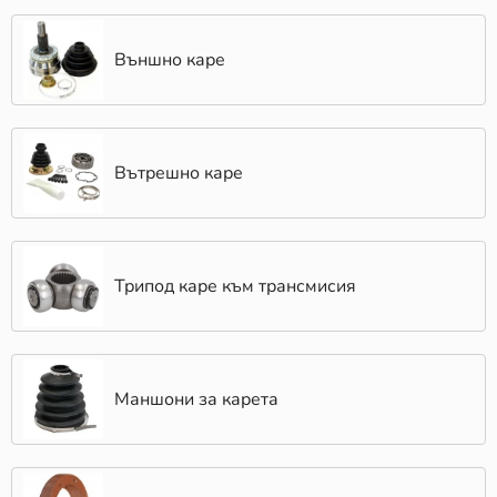
Външно каре
Вътрешно каре
Трипод каре към трансмисия
Маншони за карета