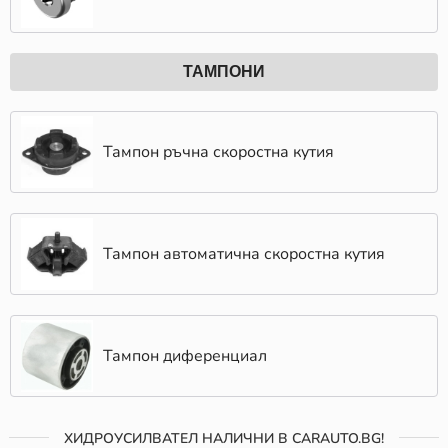
ТАМПОНИ
Тампон ръчна скоростна кутия
Тампон автоматична скоростна кутия
Тампон диференциал
ХИДРОУСИЛВАТЕЛ НАЛИЧНИ В CARAUTO.BG!