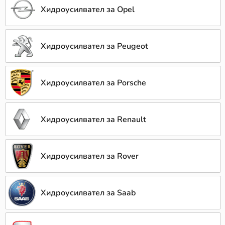
Хидроусилвател за Opel
Хидроусилвател за Peugeot
Хидроусилвател за Porsche
Хидроусилвател за Renault
Хидроусилвател за Rover
Хидроусилвател за Saab