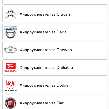
Хидроусилвател за Citroen
Хидроусилвател за Dacia
Хидроусилвател за Daewoo
Хидроусилвател за Daihatsu
Хидроусилвател за Dodge
Хидроусилвател за Fiat