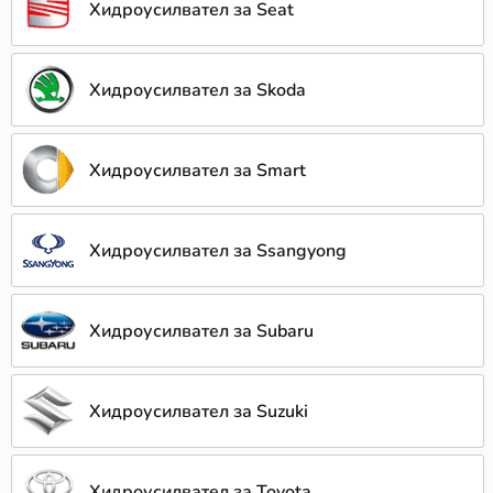
Хидроусилвател за Seat
Хидроусилвател за Skoda
Хидроусилвател за Smart
Хидроусилвател за Ssangyong
Хидроусилвател за Subaru
Хидроусилвател за Suzuki
Хидроусилвател за Toyota