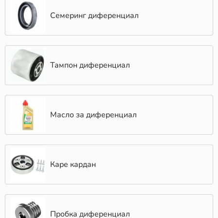
Семеринг диференциал
Тампон диференциал
Масло за диференциал
Каре кардан
Пробка диференциал