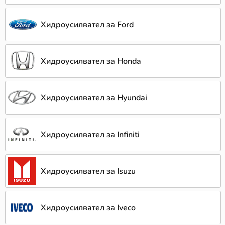
Хидроусилвател за Ford
Хидроусилвател за Honda
Хидроусилвател за Hyundai
Хидроусилвател за Infiniti
Хидроусилвател за Isuzu
Хидроусилвател за Iveco