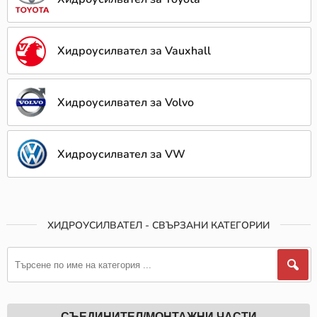
Хидроусилвател за Vauxhall
Хидроусилвател за Volvo
Хидроусилвател за VW
ХИДРОУСИЛВАТЕЛ - СВЪРЗАНИ КАТЕГОРИИ
СЪЕДИНИТЕЛ/МОНТАЖНИ ЧАСТИ