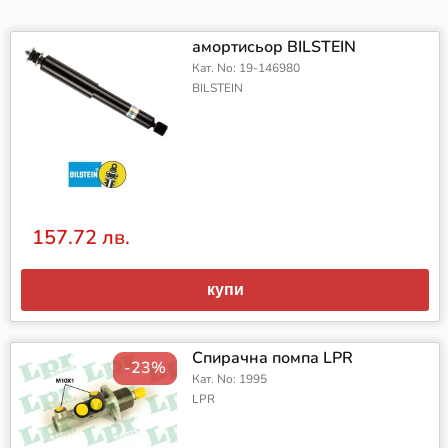
амортисьор BILSTEIN
Кат. No: 19-146980
BILSTEIN
157.72 лв.
купи
Спирачна помпа LPR
-23%
Кат. No: 1995
LPR