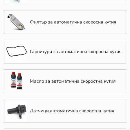
Филтър за автоматична скоросна кутия
Гарнитури за автоматична скоросна кутия
Масло за автоматична скоростна кутия
Датчици автоматична скоростна кутия