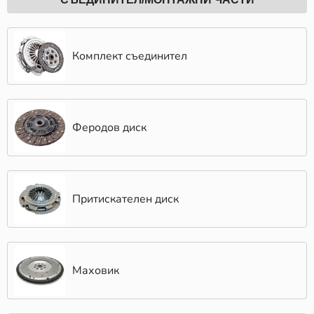
Комплект съединител
Феродов диск
Притискателен диск
Маховик