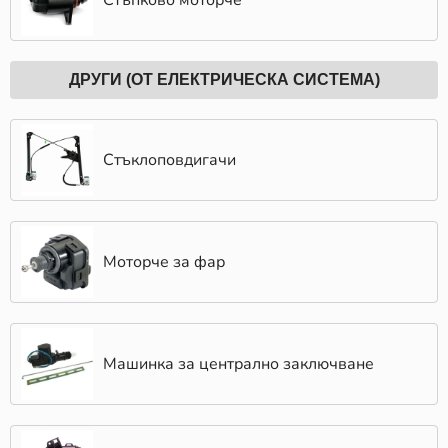
Стъпково моторче
ДРУГИ (ОТ ЕЛЕКТРИЧЕСКА СИСТЕМА)
Стъклоповдигачи
Моторче за фар
Машинка за централно заключване