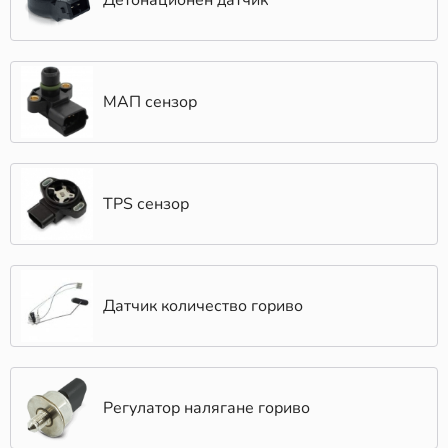
Детонационен датчик
МАП сензор
TPS сензор
Датчик количество гориво
Регулатор налягане гориво