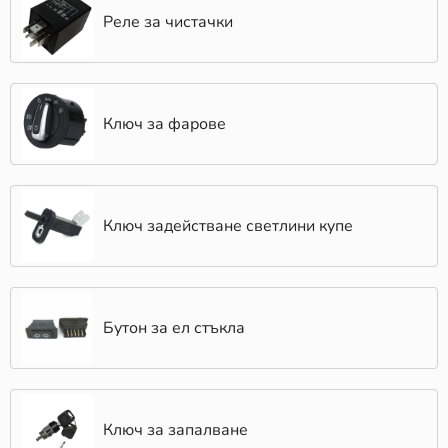
Реле за чистачки
Ключ за фарове
Ключ задействане светлини купе
Бутон за ел стъкла
Ключ за запалване