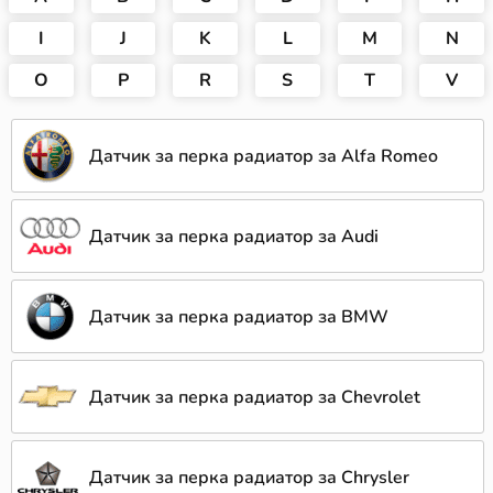
I
J
K
L
M
N
O
P
R
S
T
V
Датчик за перка радиатор за Alfa Romeo
Датчик за перка радиатор за Audi
Датчик за перка радиатор за BMW
Датчик за перка радиатор за Chevrolet
Датчик за перка радиатор за Chrysler