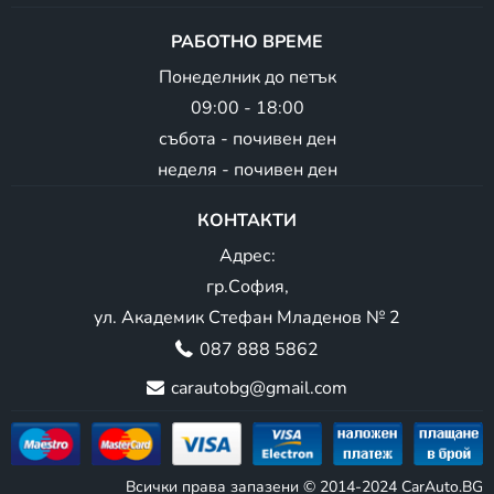
РАБОТНО ВРЕМЕ
Понеделник до петък
09:00 - 18:00
събота - почивен ден
неделя - почивен ден
КОНТАКТИ
Адрес:
гр.София,
ул. Академик Стефан Младенов № 2
087 888 5862
carautobg@gmail.com
Всички права запазени © 2014-2024 CarAuto.BG