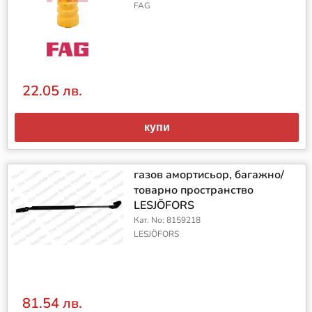
FAG
22.05 лв.
купи
газов амортисьор, багажно/
товарно пространство
LESJÖFORS
Кат. No: 8159218
LESJÖFORS
81.54 лв.