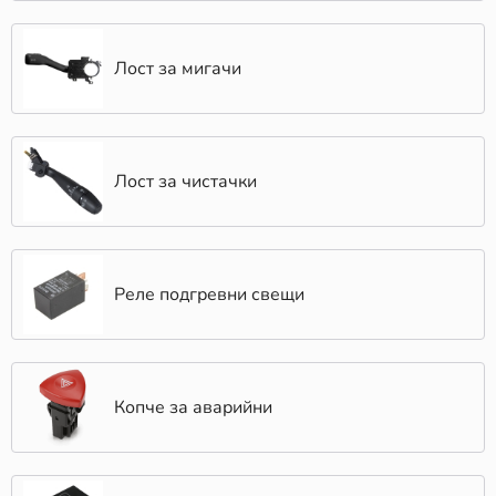
Лост за мигачи
Лост за чистачки
Реле подгревни свещи
Копче за аварийни