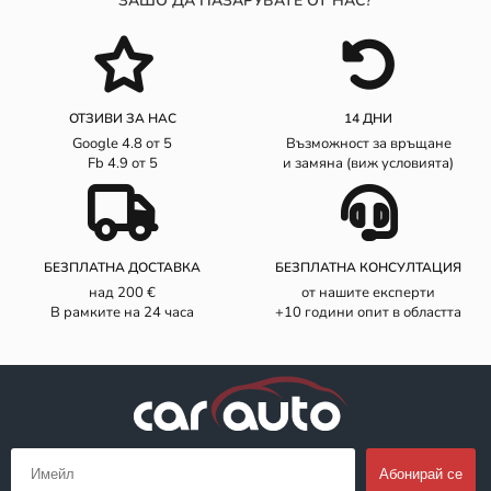
ЗАШО ДА ПАЗАРУВАТЕ ОТ НАС?
ОТЗИВИ ЗА НАС
14 ДНИ
Google 4.8 от 5
Възможност за връщане
Fb 4.9 от 5
и замяна (виж условията)
БЕЗПЛАТНА ДОСТАВКА
БЕЗПЛАТНА КОНСУЛТАЦИЯ
над 200 €
от нашите експерти
В рамките на 24 часа
+10 години опит в областта