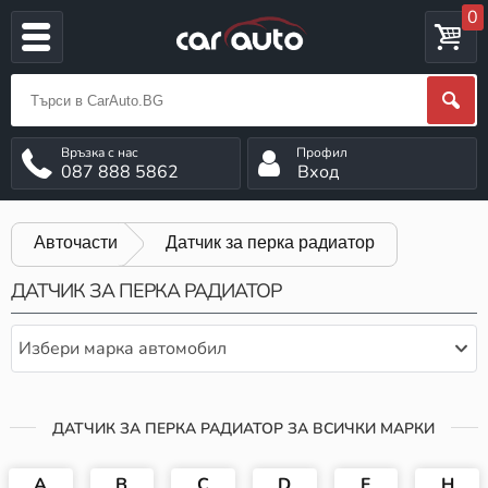
0
087 888 5862
Вход
Авточасти
Датчик за перка радиатор
ДАТЧИК ЗА ПЕРКА РАДИАТОР
Избери марка автомобил
ДАТЧИК ЗА ПЕРКА РАДИАТОР ЗА ВСИЧКИ МАРКИ
A
B
C
D
F
H