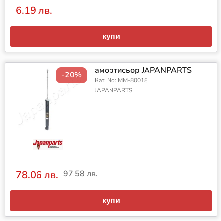
6.19 лв.
купи
амортисьор JAPANPARTS
-20%
Кат. No: MM-80018
JAPANPARTS
78.06 лв.
97.58 лв.
купи