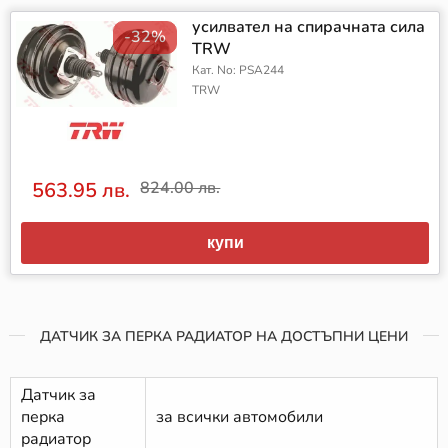
усилвател на спирачната сила
-32%
TRW
Кат. No: PSA244
TRW
563.95 лв.
824.00 лв.
купи
ДАТЧИК ЗА ПЕРКА РАДИАТОР НА ДОСТЪПНИ ЦЕНИ
Датчик за
перка
за всички автомобили
радиатор