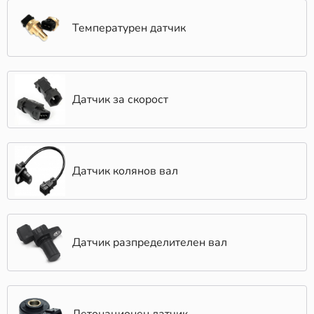
Температурен датчик
Датчик за скорост
Датчик колянов вал
Датчик разпределителен вал