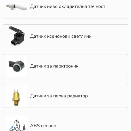
Датчик ниво охладителна течност
Датчик ксенонови светлини
Датчик за парктроник
Датчик за перка радиатор
ABS сензор