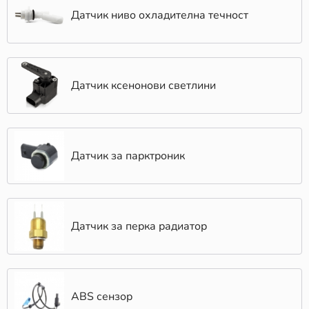
Датчик ниво охладителна течност
Датчик ксенонови светлини
Датчик за парктроник
Датчик за перка радиатор
ABS сензор