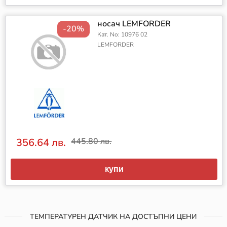
носач LEMFORDER
-20%
Кат. No: 10976 02
LEMFORDER
356.64 лв.
445.80 лв.
купи
ТЕМПЕРАТУРЕН ДАТЧИК НА ДОСТЪПНИ ЦЕНИ