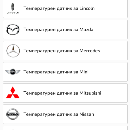
Температурен датчик за Lincoln
Температурен датчик за Mazda
Температурен датчик за Mercedes
Температурен датчик за Mini
Температурен датчик за Mitsubishi
Температурен датчик за Nissan