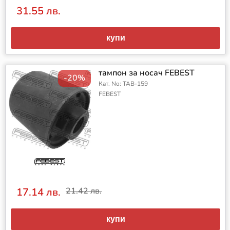
31.55 лв.
купи
тампон за носач FEBEST
-20%
Кат. No: TAB-159
FEBEST
17.14 лв.
21.42 лв.
купи