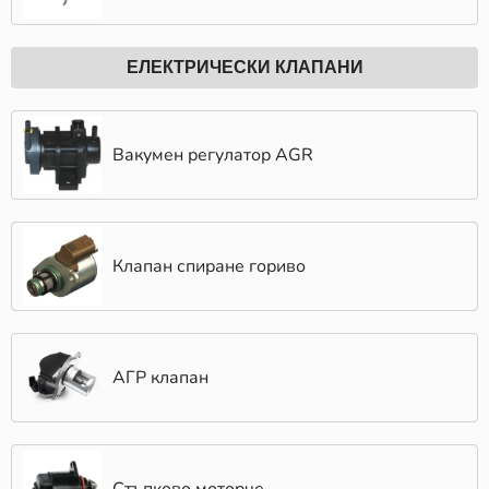
ЕЛЕКТРИЧЕСКИ КЛАПАНИ
Вакумен регулатор AGR
Клапан спиране гориво
АГР клапан