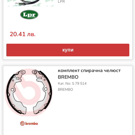
LPR
20.41 лв.
купи
комплект спирачна челюст
BREMBO
Кат. No: S 79 514
BREMBO