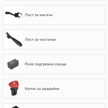
Лост за мигачи
Лост за чистачки
Реле подгревни свещи
Копче за аварийни