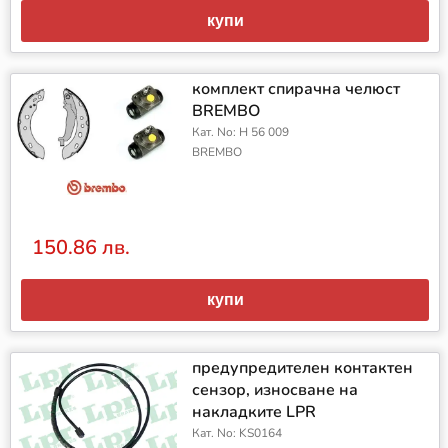
купи
комплект спирачна челюст
BREMBO
Кат. No: H 56 009
BREMBO
150.86 лв.
купи
предупредителен контактен
сензор, износване на
накладките LPR
Кат. No: KS0164