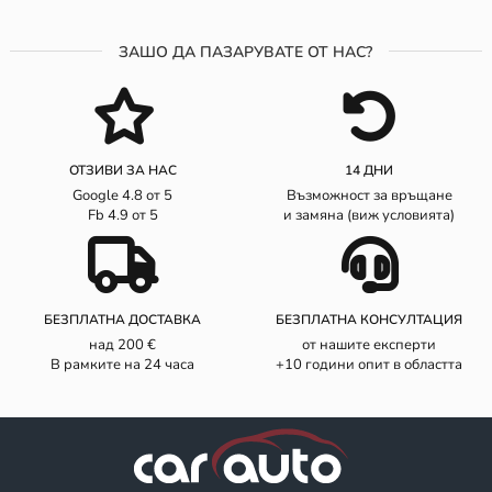
ЗАШО ДА ПАЗАРУВАТЕ ОТ НАС?
ОТЗИВИ ЗА НАС
14 ДНИ
Google 4.8 от 5
Възможност за връщане
Fb 4.9 от 5
и замяна (виж условията)
БЕЗПЛАТНА ДОСТАВКА
БЕЗПЛАТНА КОНСУЛТАЦИЯ
над 200 €
от нашите експерти
В рамките на 24 часа
+10 години опит в областта