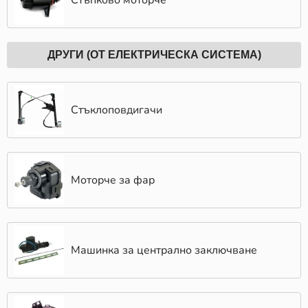
Стъпково моторче
ДРУГИ (ОТ ЕЛЕКТРИЧЕСКА СИСТЕМА)
Стъклоповдигачи
Моторче за фар
Машинка за централно заключване