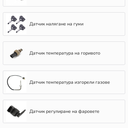
Датчик налягане на гуми
Датчик температура на горивото
Датчик температура изгорели газове
Датчик регулиране на фаровете