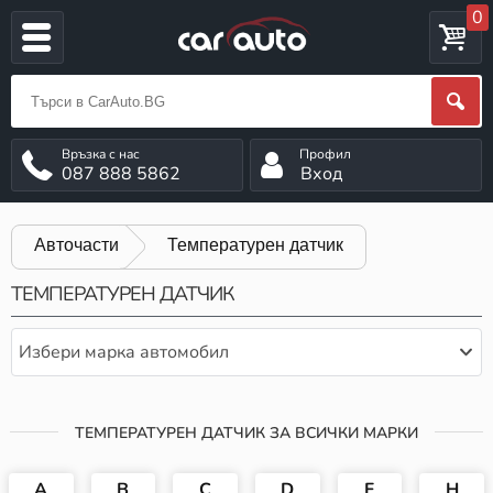
0
087 888 5862
Вход
Авточасти
Температурен датчик
ТЕМПЕРАТУРЕН ДАТЧИК
Избери марка автомобил
ТЕМПЕРАТУРЕН ДАТЧИК ЗА ВСИЧКИ МАРКИ
A
B
C
D
F
H