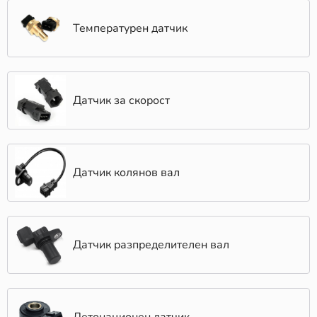
Температурен датчик
Датчик за скорост
Датчик колянов вал
Датчик разпределителен вал