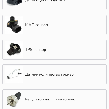
Детонационен датчик
МАП сензор
TPS сензор
Датчик количество гориво
Регулатор налягане гориво