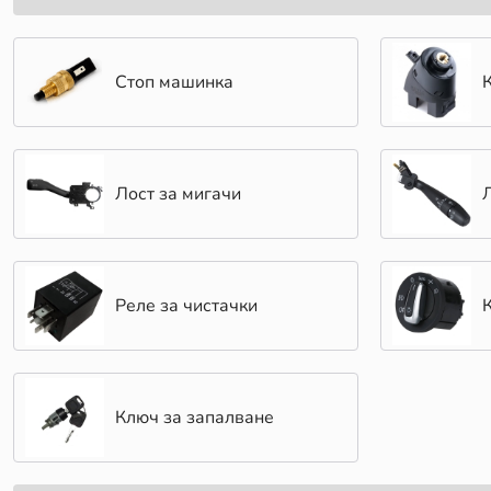
Стоп машинка
Лост за мигачи
Реле за чистачки
Ключ за запалване