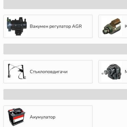
Вакумен регулатор AGR
Стъклоповдигачи
Акумулатор