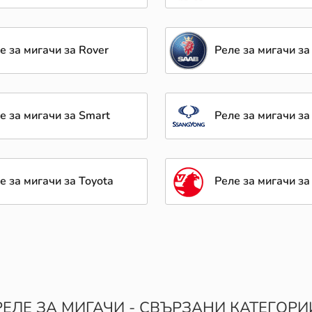
е за мигачи за Rover
Реле за мигачи за
е за мигачи за Smart
Реле за мигачи з
е за мигачи за Toyota
Реле за мигачи за
РЕЛЕ ЗА МИГАЧИ - СВЪРЗАНИ КАТЕГОРИ