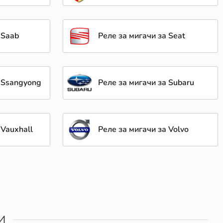
 Saab
Реле за мигачи за Seat
а Ssangyong
Реле за мигачи за Subaru
 Vauxhall
Реле за мигачи за Volvo
И