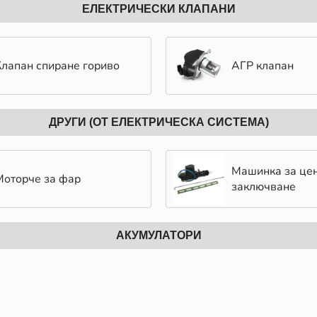
ЕЛЕКТРИЧЕСКИ КЛАПАНИ
Клапан спиране гориво
АГР клапан
ДРУГИ (ОТ ЕЛЕКТРИЧЕСКА СИСТЕМА)
Машинка за це
Моторче за фар
заключване
АКУМУЛАТОРИ