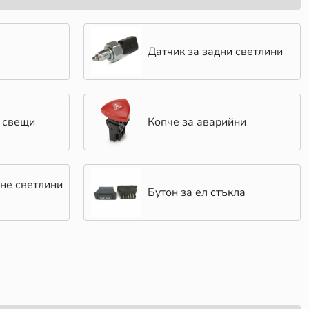
Датчик за задни светлини
 свещи
Копче за аварийни
не светлини
Бутон за ел стъкла