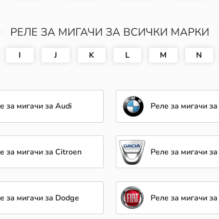
РЕЛЕ ЗА МИГАЧИ ЗА ВСИЧКИ МАРКИ
I
J
K
L
M
N
е за мигачи за Audi
Реле за мигачи 
е за мигачи за Citroen
Реле за мигачи за
е за мигачи за Dodge
Реле за мигачи за 