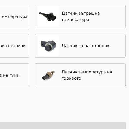
Датчик вътрешна
 температура
температура
ви светлини
Датчик за парктроник
Датчик температура на
е на гуми
горивото