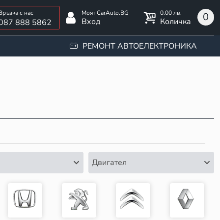
0.00 лв.
0
Вход
Количка
087 888 5862
РЕМОНТ АВТОЕЛЕКТРОНИКА
Двигател