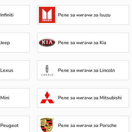
nfiniti
Реле за мигачи за Isuzu
 Jeep
Реле за мигачи за Kia
 Lexus
Реле за мигачи за Lincoln
 Mini
Реле за мигачи за Mitsubishi
 Peugeot
Реле за мигачи за Porsche