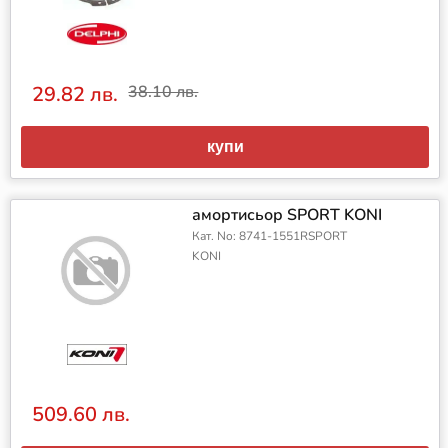
29.82 лв.
38.10 лв.
купи
амортисьор SPORT KONI
Кат. No: 8741-1551RSPORT
KONI
509.60 лв.