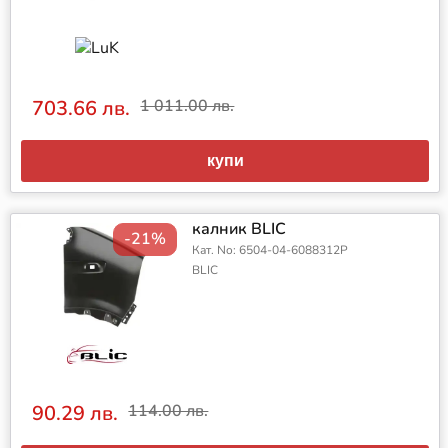
703.66 лв.
1 011.00 лв.
купи
калник BLIC
-21%
Кат. No: 6504-04-6088312P
BLIC
90.29 лв.
114.00 лв.