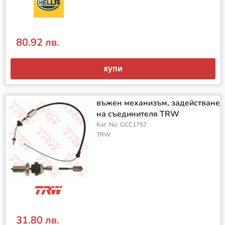
80.92 лв.
купи
въжен механизъм, задействане
на съединителя TRW
Кат. No: GCC1757
TRW
31.80 лв.