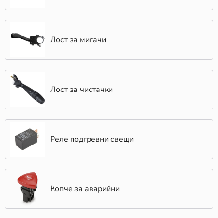
Лост за мигачи
Лост за чистачки
Реле подгревни свещи
Копче за аварийни