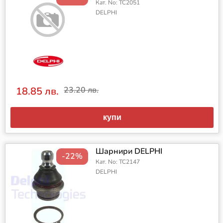
Кат. No: TC2051
DELPHI
18.85 лв.
23.20 лв.
купи
Шарнири DELPHI
-22%
Кат. No: TC2147
DELPHI