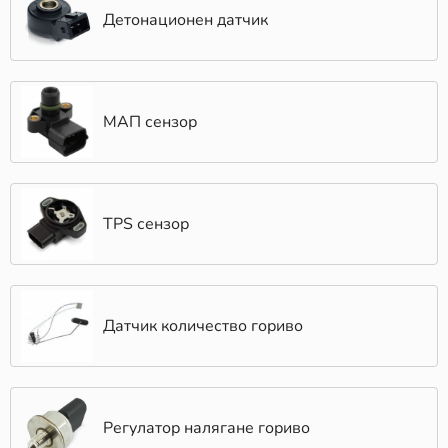
Детонационен датчик
МАП сензор
TPS сензор
Датчик количество гориво
Регулатор налягане гориво