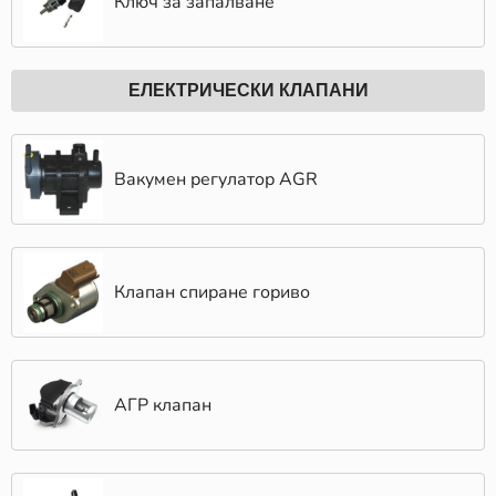
Ключ за запалване
ЕЛЕКТРИЧЕСКИ КЛАПАНИ
Вакумен регулатор AGR
Клапан спиране гориво
АГР клапан