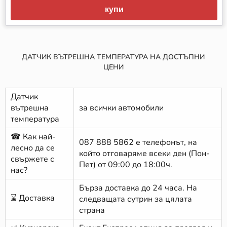
купи
ДАТЧИК ВЪТРЕШНА ТЕМПЕРАТУРА НА ДОСТЪПНИ
ЦЕНИ
Датчик
вътрешна
за всички автомобили
температура
☎ Как най-
087 888 5862
е телефонът, на
лесно да се
който отговаряме всеки ден (Пон-
свържете с
Пет) от 09:00 до 18:00ч.
нас?
Бърза доставка до 24 часа. На
⌛ Доставка
следващата сутрин за цялата
страна