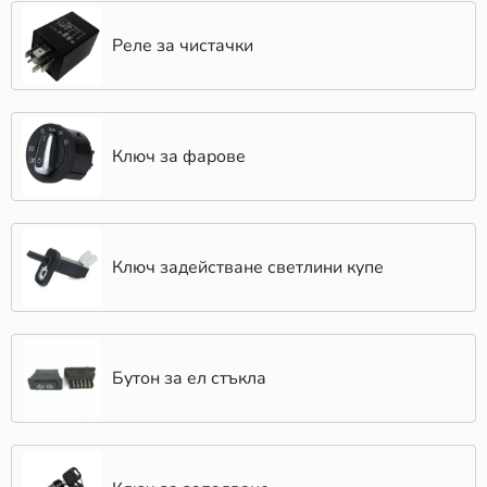
Реле за чистачки
Ключ за фарове
Ключ задействане светлини купе
Бутон за ел стъкла