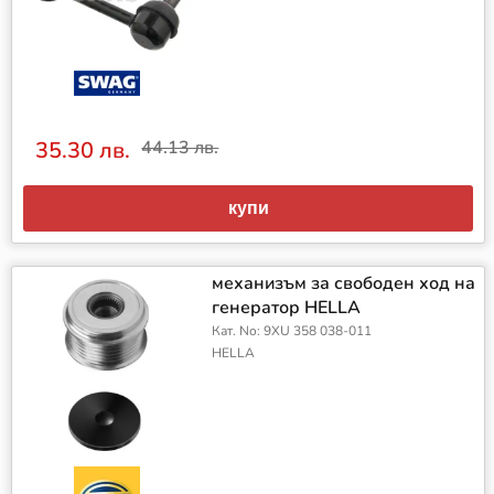
35.30 лв.
44.13 лв.
купи
механизъм за свободен ход на
генератор HELLA
Кат. No: 9XU 358 038-011
HELLA