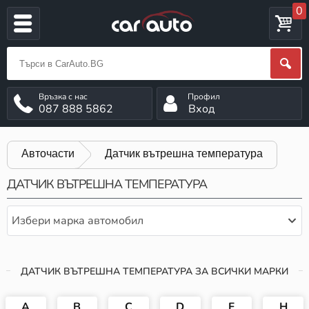
0
087 888 5862
Вход
Авточасти
Датчик вътрешна температура
ДАТЧИК ВЪТРЕШНА ТЕМПЕРАТУРА
Избери марка автомобил
ДАТЧИК ВЪТРЕШНА ТЕМПЕРАТУРА ЗА ВСИЧКИ МАРКИ
A
B
C
D
F
H