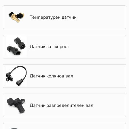
Температурен датчик
Датчик за скорост
Датчик колянов вал
Датчик разпределителен вал