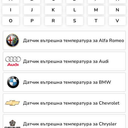
I
J
K
L
M
N
O
P
R
S
T
V
Датчик вътрешна температура за Alfa Romeo
Датчик вътрешна температура за Audi
Датчик вътрешна температура за BMW
Датчик вътрешна температура за Chevrolet
Датчик вътрешна температура за Chrysler