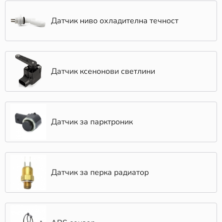
Датчик ниво охладителна течност
Датчик ксенонови светлини
Датчик за парктроник
Датчик за перка радиатор