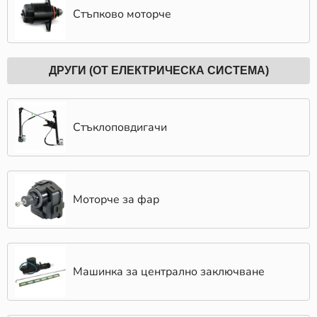
Стъпково моторче
ДРУГИ (ОТ ЕЛЕКТРИЧЕСКА СИСТЕМА)
Стъклоповдигачи
Моторче за фар
Машинка за централно заключване